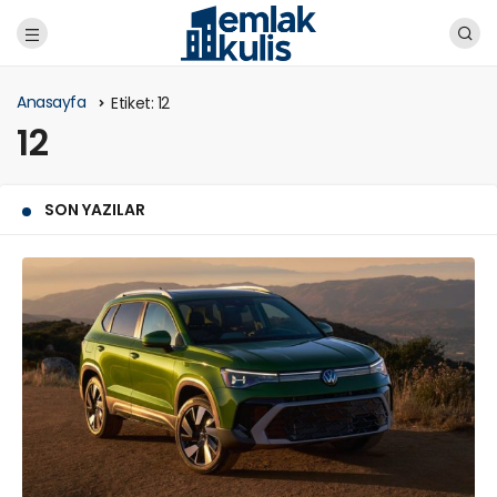
Anasayfa
Etiket:
12
12
SON YAZILAR