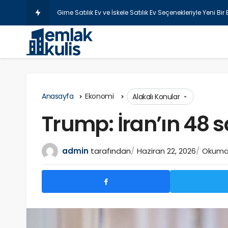
Şişli Laze
Anasayfa
Ekonomi
Alakalı Konular
Trump: İran’ın 48 
admin
tarafından
Haziran 22, 2026
Okuma 