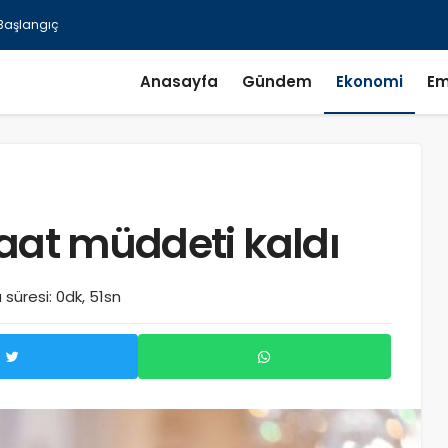
Anasayfa
Gündem
Ekonomi
Em
saat müddeti kaldı
süresi: 0dk, 51sn