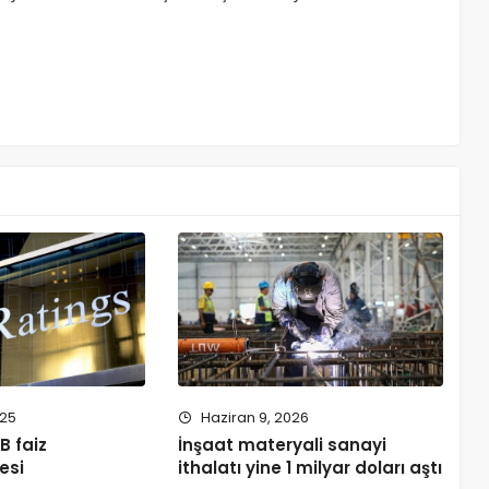
025
Haziran 9, 2026
B faiz
İnşaat materyali sanayi
esi
ithalatı yine 1 milyar doları aştı