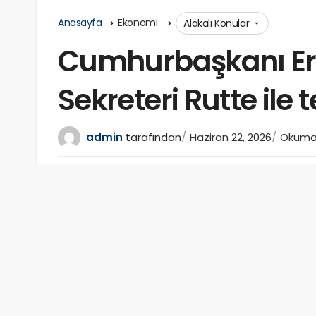
Anasayfa
Ekonomi
Alakalı Konular
Cumhurbaşkanı Er
Sekreteri Rutte ile
admin
tarafından
Haziran 22, 2026
Okuma 