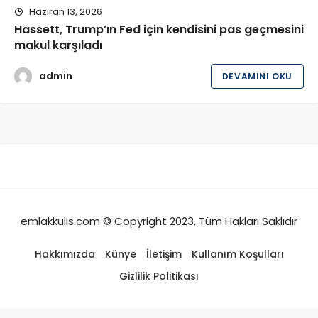
Haziran 13, 2026
Hassett, Trump’ın Fed için kendisini pas geçmesini
makul karşıladı
admin
DEVAMINI OKU
emlakkulis.com © Copyright 2023, Tüm Hakları Saklıdır
Hakkımızda
Künye
İletişim
Kullanım Koşulları
Gizlilik Politikası
antalya yeni escort