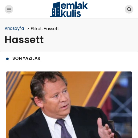
Anasayfa
Etiket:
Hassett
Hassett
SON YAZILAR