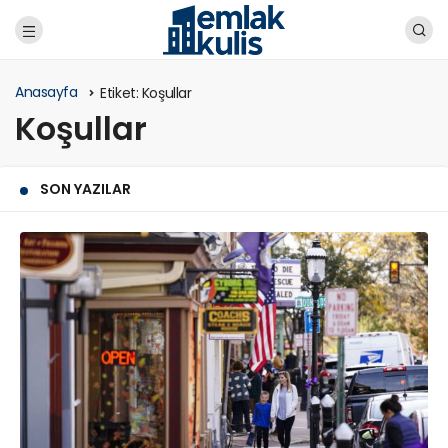
Anasayfa
Etiket:
Koşullar
Koşullar
SON YAZILAR