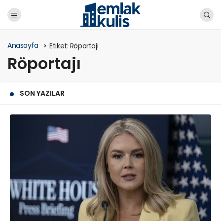
Anasayfa
Etiket:
Röportajı
Röportajı
SON YAZILAR