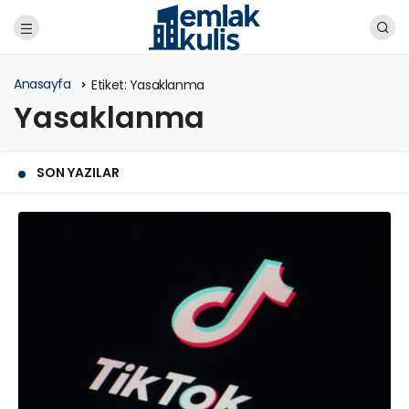
Anasayfa
Etiket:
Yasaklanma
Yasaklanma
SON YAZILAR