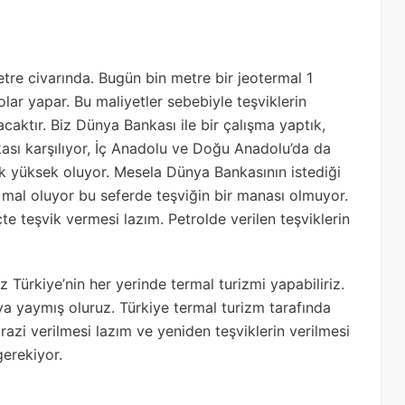
metre civarında. Bugün bin metre bir jeotermal 1
lar yapar. Bu maliyetler sebebiyle teşviklerin
acaktır. Biz Dünya Bankası ile bir çalışma yaptık,
ası karşılıyor, İç Anadolu ve Doğu Anadolu’da da
çok yüksek oluyor. Mesela Dünya Bankasının istediği
 mal oluyor bu seferde teşviğin bir manası olmuyor.
e teşvik vermesi lazım. Petrolde verilen teşviklerin
z Türkiye’nin her yerinde termal turizmi yapabiliriz.
aya yaymış oluruz. Türkiye termal turizm tarafında
azi verilmesi lazım ve yeniden teşviklerin verilmesi
gerekiyor.