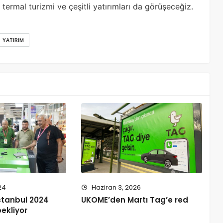
 termal turizmi ve çeşitli yatırımları da görüşeceğiz.
YATIRIM
24
Haziran 3, 2026
tanbul 2024
UKOME’den Martı Tag’e red
ekliyor