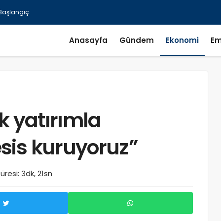
Anasayfa
Gündem
Ekonomi
Em
k yatırımla
sis kuruyoruz”
resi: 3dk, 21sn