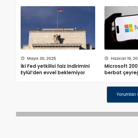
Mayıs 30, 2025
Haziran 19, 2
İki Fed yetkilisi faiz indirimini
Microsoft 200
Eylül’den evvel beklemiyor
berbat çeyreğ
Yorumları