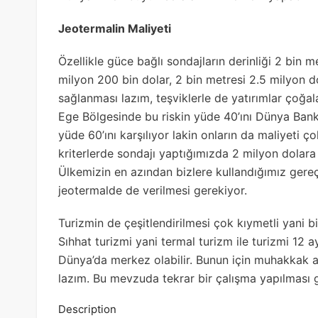
Jeotermalin Maliyeti
Özellikle güce bağlı sondajların derinliği 2 bin 
milyon 200 bin dolar, 2 bin metresi 2.5 milyon do
sağlanması lazım, teşviklerle de yatırımlar çoğal
Ege Bölgesinde bu riskin yüde 40’ını Dünya Bank
yüde 60’ını karşılıyor lakin onların da maliyeti 
kriterlerde sondajı yaptığımızda 2 milyon dolara
Ülkemizin en azından bizlere kullandığımız gereçt
jeotermalde de verilmesi gerekiyor.
Turizmin de çeşitlendirilmesi çok kıymetli yani bi
Sıhhat turizmi yani termal turizm ile turizmi 12 
Dünya’da merkez olabilir. Bunun için muhakkak ar
lazım. Bu mevzuda tekrar bir çalışma yapılması 
Description