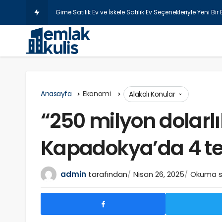
Anasayfa
Ekonomi
Alakalı Konular
“250 milyon dolarlı
Kapadokya’da 4 te
admin
tarafından
Nisan 26, 2025
Okuma sü