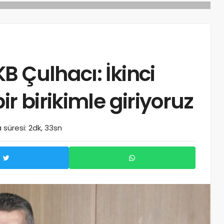
B Çulhacı: İkinci
ir birikimle giriyoruz
süresi: 2dk, 33sn