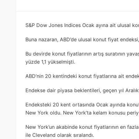
S&P Dow Jones Indices Ocak ayına ait ulusal konu
Buna nazaran, ABD’de ulusal konut fiyat endeksi, 
Bu devirde konut fiyatlarının artış suratının yavaş
yüzde 1,1 yükselmişti.
ABD’nin 20 kentindeki konut fiyatlarına ait endek
Endekse dair piyasa beklentileri, geçen yıl Aralı
Endeksteki 20 kent ortasında Ocak ayında konut f
New York oldu. New York’ta kelam konusu periyott
New York’un akabinde konut fiyatlarının en fazla
ile Cleveland olarak sıralandı.