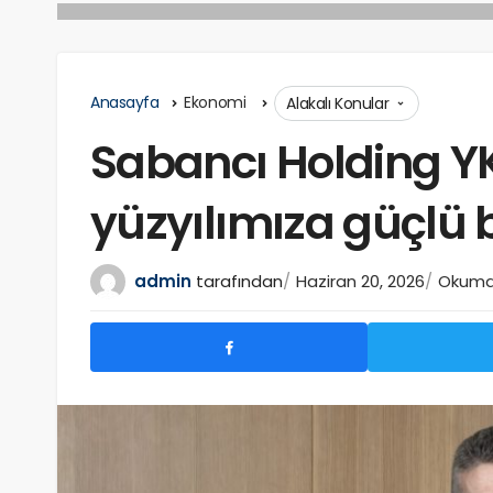
Anasayfa
Ekonomi
Alakalı Konular
Sabancı Holding YK
yüzyılımıza güçlü b
admin
tarafından
Haziran 20, 2026
Okuma 