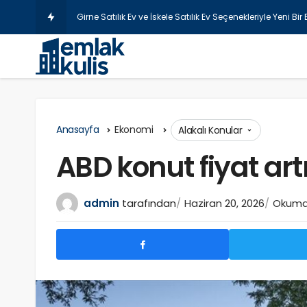
Şişli Lazer
Anasayfa
Ekonomi
Alakalı Konular
ABD konut fiyat ar
admin
tarafından
Haziran 20, 2026
Okuma 