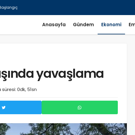
Anasayfa
Gündem
Ekonomi
Em
tışında yavaşlama
süresi: 0dk, 51sn