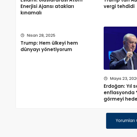
Enerjisi Ajansı atakları
vergi tehdidi
kınamalı
Nisan 28, 2025
Trump: Hem ülkeyi hem
dünyayı yönetiyorum
Mayıs 23, 202
Erdoğan: Yıl 
enflasyonda %
görmeyi hede
Yorumları