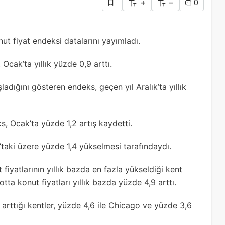
+
-
0
t fiyat endeksi datalarını yayımladı.
Ocak’ta yıllık yüzde 0,9 arttı.
ladığını gösteren endeks, geçen yıl Aralık’ta yıllık
s, Ocak’ta yüzde 1,2 artış kaydetti.
k’taki üzere yüzde 1,4 yükselmesi tarafındaydı.
iyatlarının yıllık bazda en fazla yükseldiği kent
a konut fiyatları yıllık bazda yüzde 4,9 arttı.
 arttığı kentler, yüzde 4,6 ile Chicago ve yüzde 3,6