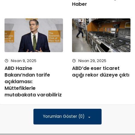
Haber
Nisan 9, 2025
Nisan 29, 2025
ABD Hazine
ABD’de eser ticaret
Bakanı’ndan tarife
açığı rekor düzeye çıktı
açıklaması:
Müttefiklerle
mutabakata varabiliriz
Yorumları Göster (0)