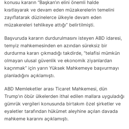
konusu kararın “Başkan’ın elini önemli halde
kısıtlayarak ve devam eden müzakerelerin temelini
zayıflatarak düzinelerce ülkeyle devam eden
müzakereleri tehlikeye attığı” belirtilmişti.
Başvuruda kararın durdurulmasını isteyen ABD idaresi,
temyiz mahkemesinden en azından süreksiz bir
durdurma kararı çıkmadığı takdirde, “telafisi mümkün
olmayan ulusal güvenlik ve ekonomik ziyanlardan
kaçınmak” için yarın Yüksek Mahkemeye başvurmayı
planladığını açıklamıştı.
ABD Memleketler arası Ticaret Mahkemesi, dün
Trump’ın öbür ülkelerden ithal edilen mallara uyguladığı
gümrük vergileri konusunda birtakım özel şirketler ve
eyaletler tarafından hükümet aleyhine açılan davada
mahkeme kararını açıklamıştı.