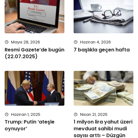
Mayıs 28, 2026
Haziran 4, 2026
Resmi Gazete’de bugün
7 başlıkla geçen hafta
(22.07.2025)
Haziran 1, 2025
Nisan 21, 2025
Trump: Putin ‘ateşle
1 milyon lira yahut üzeri
oynuyor’
mevduat sahibi mudi
sayısı arttı – Düzgün