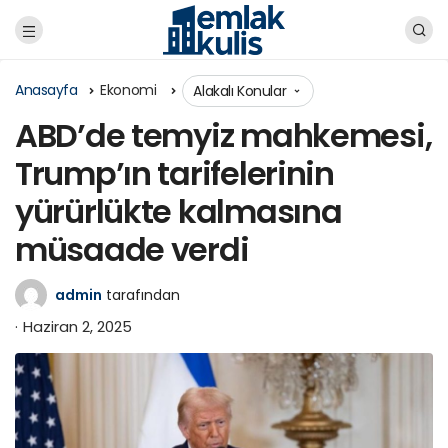
Anasayfa
Ekonomi
Alakalı Konular
ABD’de temyiz mahkemesi,
Trump’ın tarifelerinin
yürürlükte kalmasına
müsaade verdi
admin
tarafından
Haziran 2, 2025