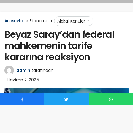
Anasayfa
Ekonomi
Alakalı Konular
Beyaz Saray’dan federal
mahkemenin tarife
kararına reaksiyon
admin
tarafından
Haziran 2, 2025