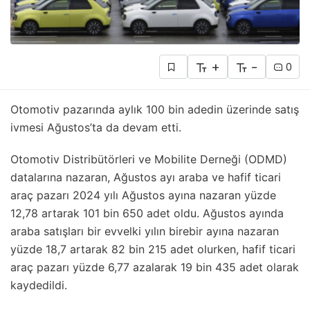
+
-
0
Otomotiv pazarında aylık 100 bin adedin üzerinde satış
ivmesi Ağustos’ta da devam etti.
Otomotiv Distribütörleri ve Mobilite Derneği (ODMD)
datalarına nazaran, Ağustos ayı araba ve hafif ticari
araç pazarı 2024 yılı Ağustos ayına nazaran yüzde
12,78 artarak 101 bin 650 adet oldu. Ağustos ayında
araba satışları bir evvelki yılın birebir ayına nazaran
yüzde 18,7 artarak 82 bin 215 adet olurken, hafif ticari
araç pazarı yüzde 6,77 azalarak 19 bin 435 adet olarak
kaydedildi.