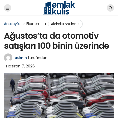
Anasayfa
Ekonomi
Alakalı Konular
Ağustos’ta da otomotiv
satışları 100 binin üzerinde
admin
tarafından
Haziran 7, 2026