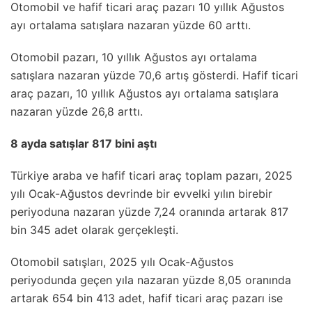
Otomobil ve hafif ticari araç pazarı 10 yıllık Ağustos
ayı ortalama satışlara nazaran yüzde 60 arttı.
Otomobil pazarı, 10 yıllık Ağustos ayı ortalama
satışlara nazaran yüzde 70,6 artış gösterdi. Hafif ticari
araç pazarı, 10 yıllık Ağustos ayı ortalama satışlara
nazaran yüzde 26,8 arttı.
8 ayda satışlar 817 bini aştı
Türkiye araba ve hafif ticari araç toplam pazarı, 2025
yılı Ocak-Ağustos devrinde bir evvelki yılın birebir
periyoduna nazaran yüzde 7,24 oranında artarak 817
bin 345 adet olarak gerçekleşti.
Otomobil satışları, 2025 yılı Ocak-Ağustos
periyodunda geçen yıla nazaran yüzde 8,05 oranında
artarak 654 bin 413 adet, hafif ticari araç pazarı ise