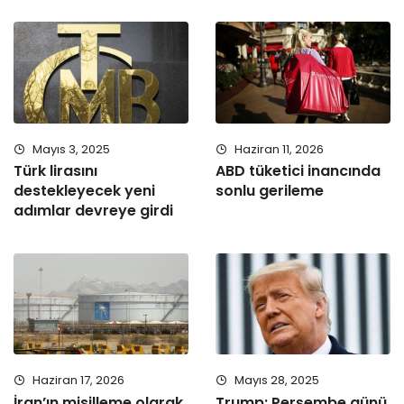
Mayıs 3, 2025
Haziran 11, 2026
Türk lirasını
ABD tüketici inancında
destekleyecek yeni
sonlu gerileme
adımlar devreye girdi
Haziran 17, 2026
Mayıs 28, 2025
İran’ın misilleme olarak
Trump: Perşembe günü