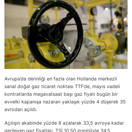
Avrupa’da derinliği en fazla olan Hollanda merkezli
sanal doğal gaz ticaret noktası TTF’de, mayıs vadeli
kontratlarda megavatsaat başı gaz fiyatı bugün bir
evvelki kapanışa nazaran yaklaşık yüzde 4 düşerek 35
avrodan açıldı.
Açılışın akabinde yüzde 8 azalarak 33,5 avroya kadar
gerileyen gaz fiyatları, TSİ 10.50 prestijiyle 34,5