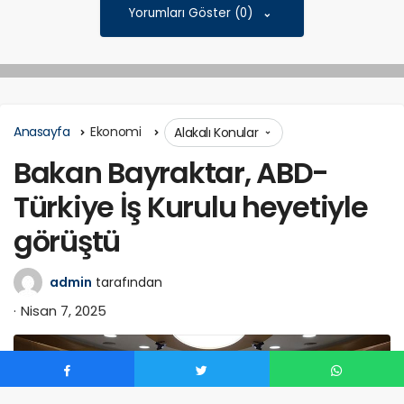
Yorumları Göster (0)
Anasayfa
Ekonomi
Alakalı Konular
Bakan Bayraktar, ABD-
Türkiye İş Kurulu heyetiyle
görüştü
admin
tarafından
Nisan 7, 2025