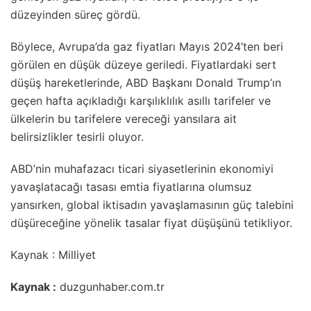
düzeyinden süreç gördü.
Böylece, Avrupa’da gaz fiyatları Mayıs 2024’ten beri
görülen en düşük düzeye geriledi. Fiyatlardaki sert
düşüş hareketlerinde, ABD Başkanı Donald Trump’ın
geçen hafta açıkladığı karşılıklılık asıllı tarifeler ve
ülkelerin bu tarifelere vereceği yansılara ait
belirsizlikler tesirli oluyor.
ABD’nin muhafazacı ticari siyasetlerinin ekonomiyi
yavaşlatacağı tasası emtia fiyatlarına olumsuz
yansırken, global iktisadın yavaşlamasının güç talebini
düşüreceğine yönelik tasalar fiyat düşüşünü tetikliyor.
Kaynak : Milliyet
Kaynak :
duzgunhaber.com.tr