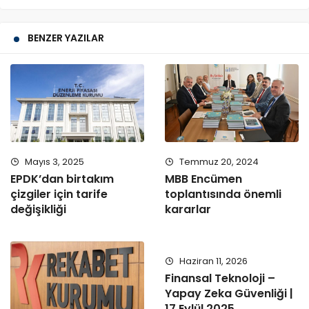
BENZER YAZILAR
Mayıs 3, 2025
Temmuz 20, 2024
EPDK’dan birtakım
MBB Encümen
çizgiler için tarife
toplantısında önemli
değişikliği
kararlar
Haziran 11, 2026
Finansal Teknoloji –
Yapay Zeka Güvenliği |
17 Eylül 2025