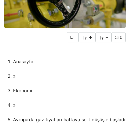
+
-
0
Anasayfa
»
Ekonomi
»
Avrupa’da gaz fiyatları haftaya sert düşüşle başladı