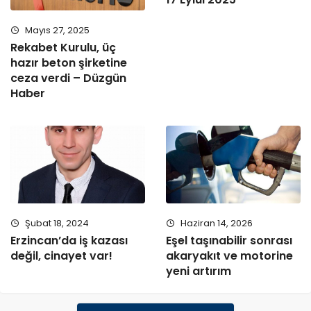
Mayıs 27, 2025
Rekabet Kurulu, üç
hazır beton şirketine
ceza verdi – Düzgün
Haber
Şubat 18, 2024
Haziran 14, 2026
Erzincan’da iş kazası
Eşel taşınabilir sonrası
değil, cinayet var!
akaryakıt ve motorine
yeni artırım