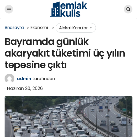
Anasayfa
Ekonomi
Alakalı Konular
Bayramda günlük
akaryakıt tüketimi üç yılın
tepesine çıktı
admin
tarafından
Haziran 20, 2026