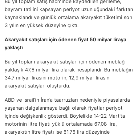
Bu yıl toplam satış hacminde kaydedilen gerileme,
bayram tatilini kapsayan periyot uzunluğundaki farktan
kaynaklandı ve günlük ortalama akaryakıt tüketimi son
3 yılın en yüksek düzeyine çıktı.
Akaryakıt satışları için ödenen fiyat 50 milyar liraya
yaklaştı
Bu yıl toplam akaryakıt satışları için ödenen meblağ
yaklaşık 47,6 milyar lira olarak hesaplandı. Bu meblağın
34,7 milyar lirasını motorin, 12,9 milyar lirasını
akaryakıt satışları oluşturdu.
ABD ve İsrail’in İran’a taarruzları nedeniyle piyasalarda
yaşanan dalgalanmaya bağlı olarak fiyatlar periyot
içinde değişkenlik gösterdi. Böylelikle 14-22 Mart’ta
motorinin litre fiyatı yüklü ortalamada 67,08 lira,
akaryakıtın litre fiyatı ise 61,76 lira düzeyinde