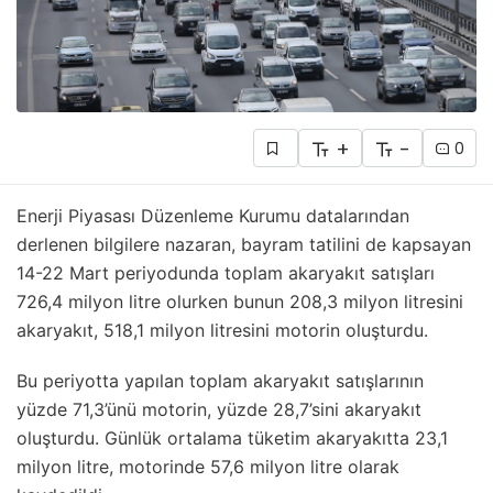
+
-
0
Enerji Piyasası Düzenleme Kurumu datalarından
derlenen bilgilere nazaran, bayram tatilini de kapsayan
14-22 Mart periyodunda toplam akaryakıt satışları
726,4 milyon litre olurken bunun 208,3 milyon litresini
akaryakıt, 518,1 milyon litresini motorin oluşturdu.
Bu periyotta yapılan toplam akaryakıt satışlarının
yüzde 71,3’ünü motorin, yüzde 28,7’sini akaryakıt
oluşturdu. Günlük ortalama tüketim akaryakıtta 23,1
milyon litre, motorinde 57,6 milyon litre olarak