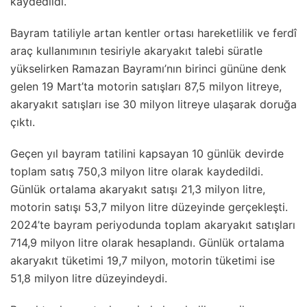
kaydedildi.
Bayram tatiliyle artan kentler ortası hareketlilik ve ferdî
araç kullanımının tesiriyle akaryakıt talebi süratle
yükselirken Ramazan Bayramı’nın birinci gününe denk
gelen 19 Mart’ta motorin satışları 87,5 milyon litreye,
akaryakıt satışları ise 30 milyon litreye ulaşarak doruğa
çıktı.
Geçen yıl bayram tatilini kapsayan 10 günlük devirde
toplam satış 750,3 milyon litre olarak kaydedildi.
Günlük ortalama akaryakıt satışı 21,3 milyon litre,
motorin satışı 53,7 milyon litre düzeyinde gerçekleşti.
2024’te bayram periyodunda toplam akaryakıt satışları
714,9 milyon litre olarak hesaplandı. Günlük ortalama
akaryakıt tüketimi 19,7 milyon, motorin tüketimi ise
51,8 milyon litre düzeyindeydi.