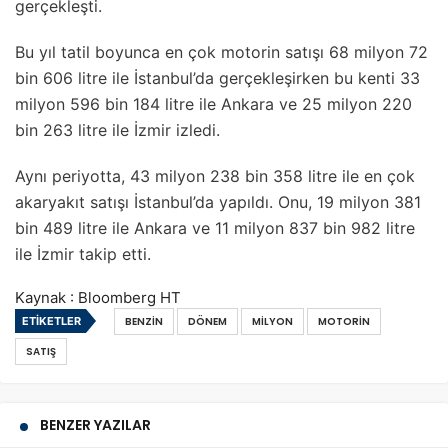
gerçekleşti.
Bu yıl tatil boyunca en çok motorin satışı 68 milyon 72
bin 606 litre ile İstanbul’da gerçekleşirken bu kenti 33
milyon 596 bin 184 litre ile Ankara ve 25 milyon 220
bin 263 litre ile İzmir izledi.
Aynı periyotta, 43 milyon 238 bin 358 litre ile en çok
akaryakıt satışı İstanbul’da yapıldı. Onu, 19 milyon 381
bin 489 litre ile Ankara ve 11 milyon 837 bin 982 litre
ile İzmir takip etti.
Kaynak : Bloomberg HT
ETIKETLER
BENZIN
DÖNEM
MILYON
MOTORIN
SATIŞ
BENZER YAZILAR