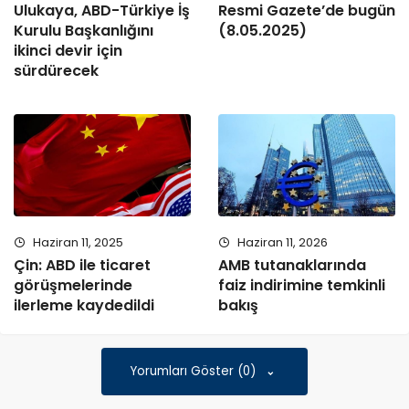
Ulukaya, ABD-Türkiye İş
Resmi Gazete’de bugün
Kurulu Başkanlığını
(8.05.2025)
ikinci devir için
sürdürecek
Haziran 11, 2025
Haziran 11, 2026
Çin: ABD ile ticaret
AMB tutanaklarında
görüşmelerinde
faiz indirimine temkinli
ilerleme kaydedildi
bakış
Yorumları Göster (0)