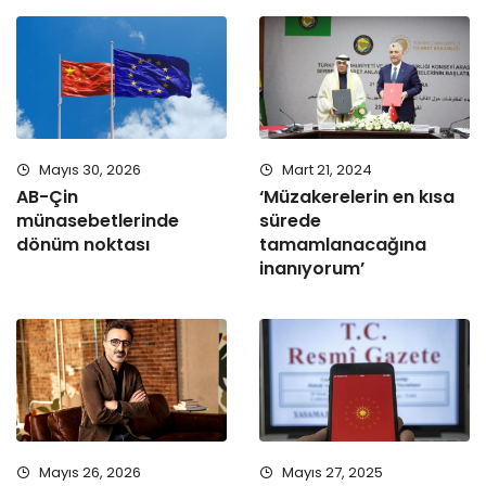
Mayıs 30, 2026
Mart 21, 2024
AB-Çin
‘Müzakerelerin en kısa
münasebetlerinde
sürede
dönüm noktası
tamamlanacağına
inanıyorum’
Mayıs 26, 2026
Mayıs 27, 2025