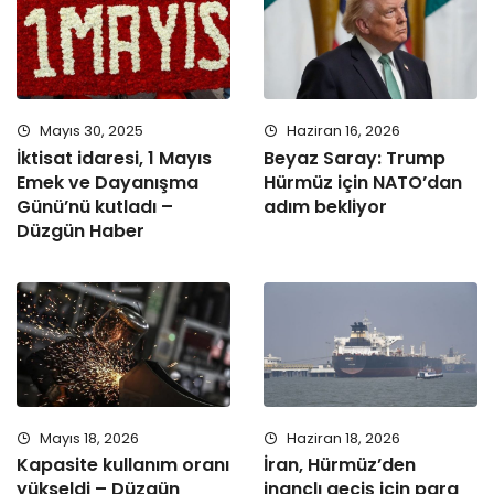
Mayıs 30, 2025
Haziran 16, 2026
İktisat idaresi, 1 Mayıs
Beyaz Saray: Trump
Emek ve Dayanışma
Hürmüz için NATO’dan
Günü’nü kutladı –
adım bekliyor
Düzgün Haber
Mayıs 18, 2026
Haziran 18, 2026
Kapasite kullanım oranı
İran, Hürmüz’den
yükseldi – Düzgün
inançlı geçiş için para