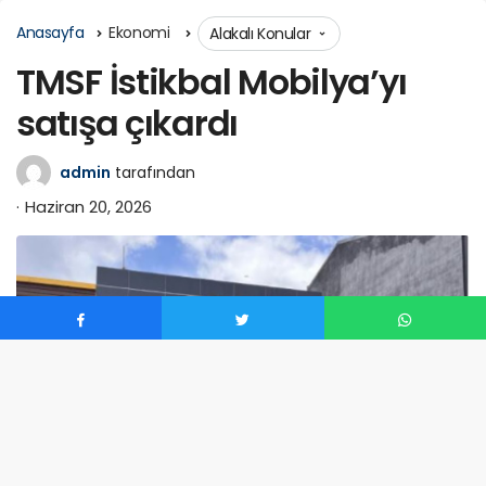
Anasayfa
Ekonomi
Alakalı Konular
TMSF İstikbal Mobilya’yı
satışa çıkardı
admin
tarafından
Haziran 20, 2026