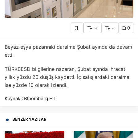
+
-
0
Beyaz eşya pazarınıki daralma Şubat ayında da devam
etti.
TÜRKBESD bilgilerine nazaran, Şubat ayında ihracat
yıllık yüzdü 20 düşüş kaydetti. İç satışlardaki daralma
ise yüzde 10 olarak izlendi.
Kaynak : Bloomberg HT
BENZER YAZILAR