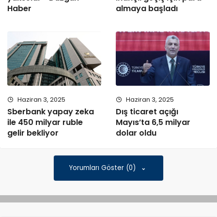
Haber
almaya başladı
Haziran 3, 2025
Haziran 3, 2025
Sberbank yapay zeka
Dış ticaret açığı
ile 450 milyar ruble
Mayıs’ta 6,5 milyar
gelir bekliyor
dolar oldu
Yorumları Göster (0)