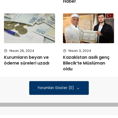
Haber
Nisan 26, 2024
Nisan 3, 2024
Kurumların beyan ve
Kazakistan asıllı genç
ödeme süreleri uzadı
Bilecik’te Müslüman
oldu
Yorumları Göster (0)