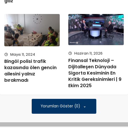
gaz
Haziran 11, 2026
Mayıs 11, 2024
Finansal Teknoloji –
Bingöl polisi trafik
Dijitalleşen Dünyada
kazasında ölen gencin
Sigorta Kesiminin En
ailesini yalnız
Kritik Gereksinimleri | 9
bırakmadı
Ekim 2025
Yorumları Göster (0)