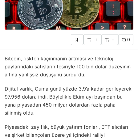
+
-
0
Bitcoin, riskten kaçınmanın artması ve teknoloji
paylarındaki satışların tesiriyle 100 bin dolar düzeyinin
altına yanlışsız düşüşünü sürdürdü.
Dijital varlık, Cuma günü yüzde 3,9’a kadar gerileyerek
97.956 dolara indi. Böylelikle Ekim ayı başından bu
yana piyasadan 450 milyar dolardan fazla paha
silinmiş oldu.
Piyasadaki zayıflık, büyük yatırım fonları, ETF alıcıları
ve şirket bilançoları üzere yıl içindeki ralliyi