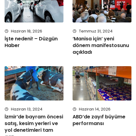
Haziran 18, 2026
Temmuz 31, 2024
İşte nedeni! – Düzgün
‘Manisa için’ yeni
Haber
dönem manifestosunu
açıkladı
Haziran 13, 2024
Haziran 14, 2026
İzmir’de bayram öncesi
ABD’de zayıf büyüme
satış, kesim yerleri ve
performansı
yol denetimleri tam