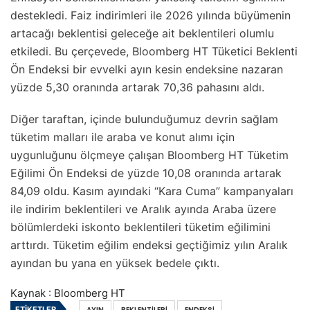
destekledi. Faiz indirimleri ile 2026 yılında büyümenin
artacağı beklentisi geleceğe ait beklentileri olumlu
etkiledi. Bu çerçevede, Bloomberg HT Tüketici Beklenti
Ön Endeksi bir evvelki ayın kesin endeksine nazaran
yüzde 5,30 oranında artarak 70,36 pahasını aldı.
Diğer taraftan, içinde bulunduğumuz devrin sağlam
tüketim malları ile araba ve konut alımı için
uygunluğunu ölçmeye çalışan Bloomberg HT Tüketim
Eğilimi Ön Endeksi de yüzde 10,08 oranında artarak
84,09 oldu. Kasım ayındaki “Kara Cuma” kampanyaları
ile indirim beklentileri ve Aralık ayında Araba üzere
bölümlerdeki iskonto beklentileri tüketim eğilimini
arttırdı. Tüketim eğilim endeksi geçtiğimiz yılın Aralık
ayından bu yana en yüksek bedele çıktı.
Kaynak : Bloomberg HT
ETIKETLER
AYIN
BEKLENTILERI
ENDEKSI