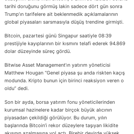
tarihi doruğunu görmüş lakin sadece dört gün sonra
Trump’ın tarifelere ait beklenmedik açıklamalarının
global piyasaları sarsmasıyla düşüş trendine girmişti.
Bitcoin, pazartesi günü Singapur saatiyle 08:39
prestijiyle kayıplarının bir kısmını telafi ederek 94.869
dolar düzeyinde süreç gördü.
Bitwise Asset Management’ın yatırım yöneticisi
Matthew Hougan “Genel piyasa şu anda riskten kaçış
modunda. Kripto bunun için birinci reaksiyon veren o
oldu” dedi.
Son bir ayda, borsa yatırım fonu yöneticilerinden
kurumsal hazinelere kadar birçok büyük alıcının
piyasadan çekildiği görülüyor. Bu durum, yılın
başlarında Bitcoin’i rekor düzeylere taşıyan likidite
akışının azalmasına yol açtı. Birebir devirde yüksek