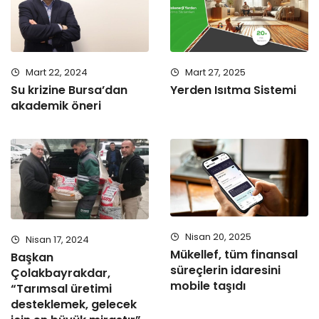
Mart 22, 2024
Mart 27, 2025
Su krizine Bursa’dan
Yerden Isıtma Sistemi
akademik öneri
Nisan 20, 2025
Nisan 17, 2024
Mükellef, tüm finansal
Başkan
süreçlerin idaresini
Çolakbayrakdar,
mobile taşıdı
“Tarımsal üretimi
desteklemek, gelecek