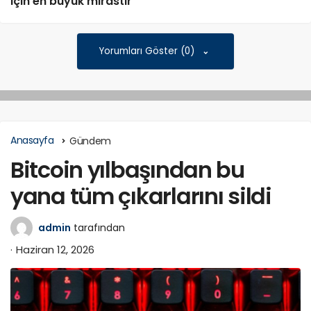
için en büyük mirastır”
Yorumları Göster (0)
Anasayfa
Gündem
Bitcoin yılbaşından bu
yana tüm çıkarlarını sildi
admin
tarafından
Haziran 12, 2026