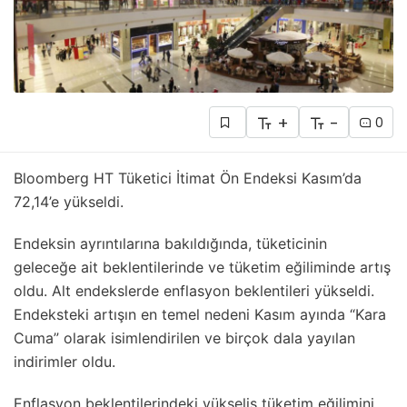
+
-
0
Bloomberg HT Tüketici İtimat Ön Endeksi Kasım’da
72,14’e yükseldi.
Endeksin ayrıntılarına bakıldığında, tüketicinin
geleceğe ait beklentilerinde ve tüketim eğiliminde artış
oldu. Alt endekslerde enflasyon beklentileri yükseldi.
Endeksteki artışın en temel nedeni Kasım ayında “Kara
Cuma” olarak isimlendirilen ve birçok dala yayılan
indirimler oldu.
Enflasyon beklentilerindeki yükseliş tüketim eğilimini