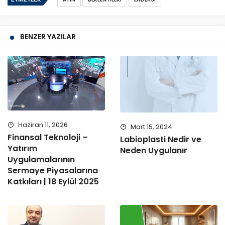
BENZER YAZILAR
Haziran 11, 2026
Mart 15, 2024
Finansal Teknoloji –
Labioplasti Nedir ve
Yatırım
Neden Uygulanır
Uygulamalarının
Sermaye Piyasalarına
Katkıları | 18 Eylül 2025