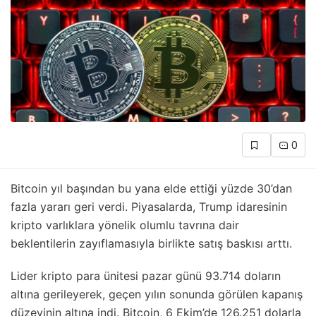
0
Bitcoin yıl başından bu yana elde ettiği yüzde 30’dan
fazla yararı geri verdi. Piyasalarda, Trump idaresinin
kripto varlıklara yönelik olumlu tavrına dair
beklentilerin zayıflamasıyla birlikte satış baskısı arttı.
Lider kripto para ünitesi pazar günü 93.714 doların
altına gerileyerek, geçen yılın sonunda görülen kapanış
düzeyinin altına indi. Bitcoin, 6 Ekim’de 126.251 dolarla