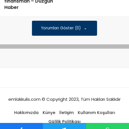
finansman – Düzgün
Haber
Yorumları Göster (0)
emlakkulis.com © Copyright 2023, Tüm Hakları Saklıdır
Hakkımızda
Künye
İletişim
Kullanım Koşulları
Gizlilik Politikası