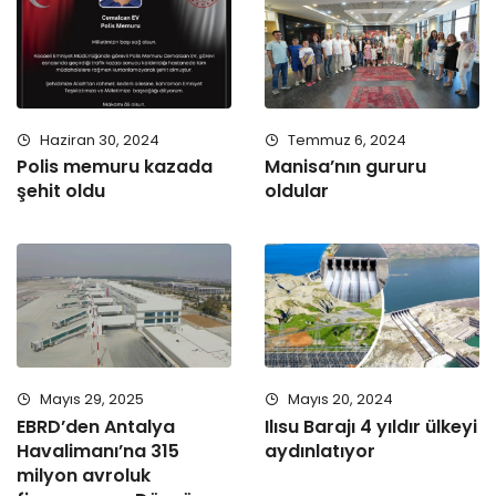
Haziran 30, 2024
Temmuz 6, 2024
Polis memuru kazada
Manisa’nın gururu
şehit oldu
oldular
Mayıs 29, 2025
Mayıs 20, 2024
EBRD’den Antalya
Ilısu Barajı 4 yıldır ülkeyi
Havalimanı’na 315
aydınlatıyor
milyon avroluk