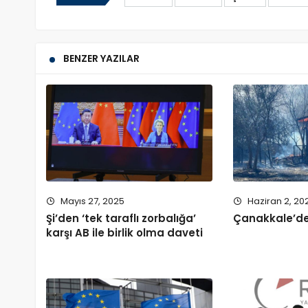
BENZER YAZILAR
Mayıs 27, 2025
Haziran 2, 20
Şi’den ‘tek taraflı zorbalığa’
Çanakkale’d
karşı AB ile birlik olma daveti