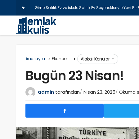
Şişli Lazer Ep
Anasayfa
Ekonomi
Alakalı Konular
Bugün 23 Nisan!
admin
tarafından
Nisan 23, 2025
Okuma sü