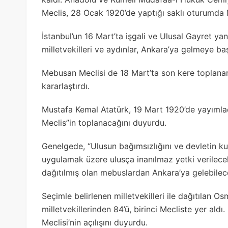
Meclis, 28 Ocak 1920’de yaptığı saklı oturumda Mi
İstanbul’un 16 Mart’ta işgali ve Ulusal Gayret ya
milletvekilleri ve aydınlar, Ankara’ya gelmeye baş
Mebusan Meclisi de 18 Mart’ta son kere toplanara
kararlaştırdı.
Mustafa Kemal Atatürk, 19 Mart 1920’de yayımladı
Meclis”in toplanacağını duyurdu.
Genelgede, “Ulusun bağımsızlığını ve devletin ku
uygulamak üzere ulusça inanılmaz yetki verilecek
dağıtılmış olan mebuslardan Ankara’ya gelebilecek
Seçimle belirlenen milletvekilleri ile dağıtılan
milletvekillerinden 84’ü, birinci Mecliste yer al
Meclisi’nin açılışını duyurdu.