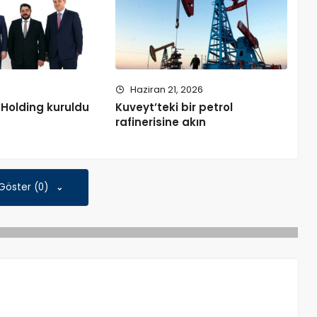
5
Haziran 21, 2026
 Holding kuruldu
Kuveyt’teki bir petrol
rafinerisine akın
 Göster (0)