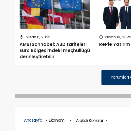
Nisan 6, 2025
Nisan 10, 202
AMB/Schnabel: ABD tarifeleri
RePie Yatırım
Euro Bölgesi’ndeki meçhullüğü
derinleştirebilir
Yorumları
Anasayfa
Ekonomi
Alakalı Konular