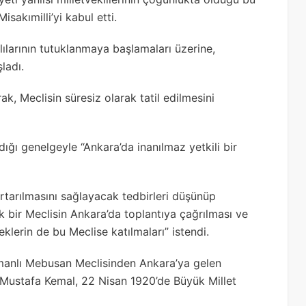
sakımilli’yi kabul etti.
nlılarının tutuklanmaya başlamaları üzerine,
ladı.
k, Meclisin süresiz olarak tatil edilmesini
ğı genelgeyle “Ankara’da inanılmaz yetkili bir
rtarılmasını sağlayacak tedbirleri düşünüp
 bir Meclisin Ankara’da toplantıya çağrılması ve
lerin de bu Meclise katılmaları” istendi.
 Osmanlı Mebusan Meclisinden Ankara’ya gelen
dı. Mustafa Kemal, 22 Nisan 1920’de Büyük Millet