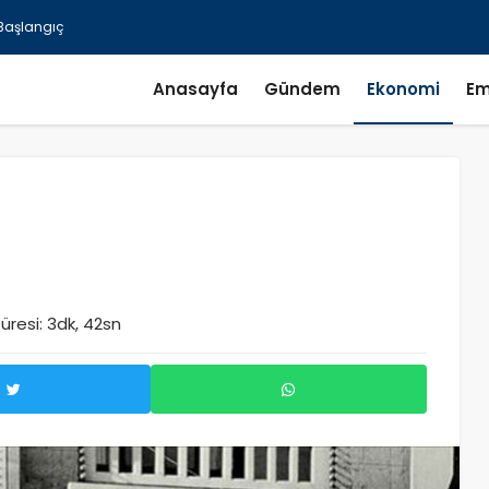
Anasayfa
Gündem
Ekonomi
Em
resi: 3dk, 42sn