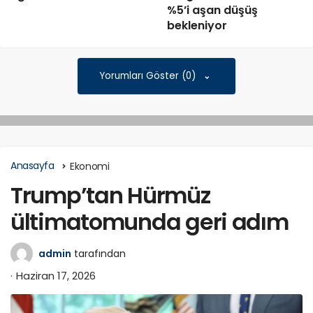
%5’i aşan düşüş
bekleniyor
Yorumları Göster (0)
Anasayfa
Ekonomi
Trump’tan Hürmüz
ültimatomunda geri adım
admin
tarafından
Haziran 17, 2026