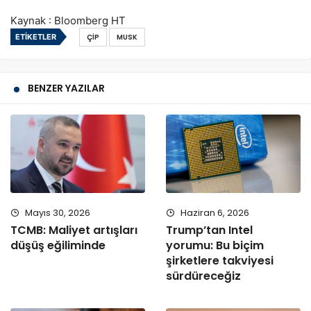
Kaynak : Bloomberg HT
ETIKETLER
ÇIP
MUSK
BENZER YAZILAR
Mayıs 30, 2026
Haziran 6, 2026
TCMB: Maliyet artışları
Trump’tan Intel
düşüş eğiliminde
yorumu: Bu biçim
şirketlere takviyesi
sürdüreceğiz