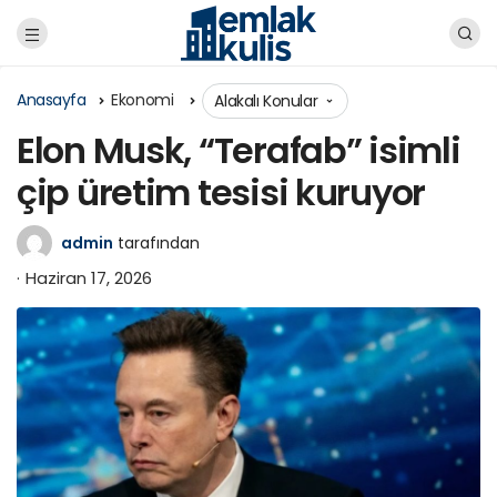
Anasayfa
Ekonomi
Alakalı Konular
Elon Musk, “Terafab” isimli
çip üretim tesisi kuruyor
admin
tarafından
Haziran 17, 2026