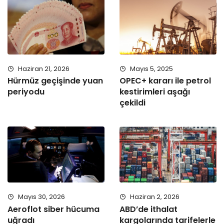
Haziran 21, 2026
Mayıs 5, 2025
Hürmüz geçişinde yuan
OPEC+ kararı ile petrol
periyodu
kestirimleri aşağı
çekildi
Mayıs 30, 2026
Haziran 2, 2026
Aeroflot siber hücuma
ABD’de ithalat
uğradı
kargolarında tarifelerle