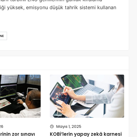
iliği yüksek, emisyonu düşük tahrik sistemi kullanan
NE
26
Mayıs 1, 2025
rinin zor sınavı
KOBİ’lerin yapay zekâ karnesi