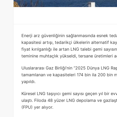
Enerji arz güvenliğinin sağlanmasında esnek tedar
kapasitesi artışı, tedarikçi ülkelerin alternatif 
fiyat kırılganlığı ile artan LNG talebi gemi sayısı
teminine muhtaçlık yükseldi, tersane üretimleri ağı
Uluslararası Gaz Birliği’nin “2025 Dünya LNG Rap
tamamlanan ve kapasiteleri 174 bin ila 200 bin 
yapıldı.
Küresel LNG taşıyıcı gemi sayısı geçen yıl bir e
ulaştı. Filoda 48 yüzer LNG depolama ve gazlaş
(FPU) yer alıyor.