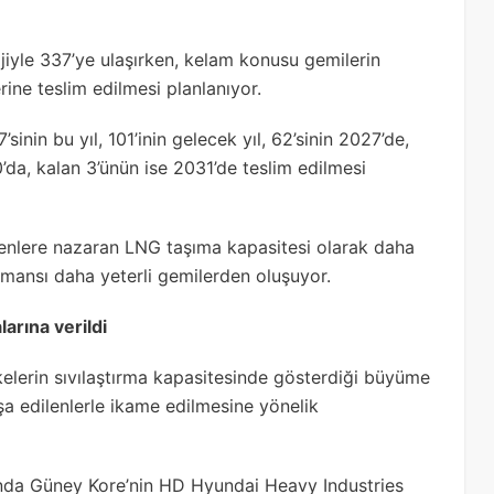
jiyle 337’ye ulaşırken, kelam konusu gemilerin
rine teslim edilmesi planlanıyor.
nin bu yıl, 101’inin gelecek yıl, 62’sinin 2027’de,
da, kalan 3’ünün ise 2031’de teslim edilmesi
dilenlere nazaran LNG taşıma kapasitesi olarak daha
rmansı daha yeterli gemilerden oluşuyor.
arına verildi
elerin sıvılaştırma kapasitesinde gösterdiği büyüme
inşa edilenlerle ikame edilmesine yönelik
ında Güney Kore’nin HD Hyundai Heavy Industries