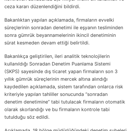
ceza kararı düzenlendiğini bildirdi.
Bakanlıktan yapılan açıklamada, firmaların evvelki
süreçlerinin sonradan denetimi ile eşyanın tesliminden
sonra gümrük beyannamelerinin ikincil denetiminin
sürat kesmeden devam ettiği belirtildi.
Bakanlıkça geliştirilen, ileri analitik teknolojilerin
kullanıldığı Sonradan Denetim Puanlama Sistemi
(SKPS) sayesinde dış ticaret yapan firmaların son 3
yıllık gümrük süreçlerinin mercek altına alındığı
kaydedilen açıklamada, sistem tarafından onlarca risk
kriteriyle yapılan tahliller sonucunda “sonradan
denetim denetimine” tabi tutulacak firmaların otomatik
olarak skorlandığı ve bu firmaların kontrole tabi
tutulduğu söz edildi.
Açıklamada, 18 bölge müdürlüğündeki denetim şubeleri