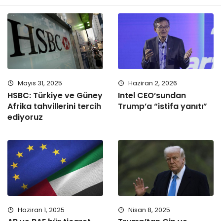
Mayıs 31, 2025
Haziran 2, 2026
HSBC: Türkiye ve Güney
Intel CEO’sundan
Afrika tahvillerini tercih
Trump’a “istifa yanıtı”
ediyoruz
Haziran 1, 2025
Nisan 8, 2025