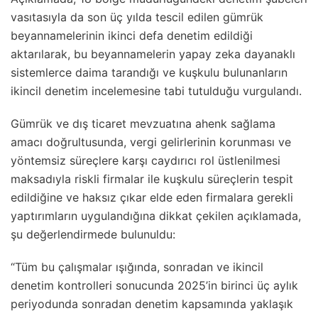
vasıtasıyla da son üç yılda tescil edilen gümrük
beyannamelerinin ikinci defa denetim edildiği
aktarılarak, bu beyannamelerin yapay zeka dayanaklı
sistemlerce daima tarandığı ve kuşkulu bulunanların
ikincil denetim incelemesine tabi tutulduğu vurgulandı.
Gümrük ve dış ticaret mevzuatına ahenk sağlama
amacı doğrultusunda, vergi gelirlerinin korunması ve
yöntemsiz süreçlere karşı caydırıcı rol üstlenilmesi
maksadıyla riskli firmalar ile kuşkulu süreçlerin tespit
edildiğine ve haksız çıkar elde eden firmalara gerekli
yaptırımların uygulandığına dikkat çekilen açıklamada,
şu değerlendirmede bulunuldu:
“Tüm bu çalışmalar ışığında, sonradan ve ikincil
denetim kontrolleri sonucunda 2025’in birinci üç aylık
periyodunda sonradan denetim kapsamında yaklaşık