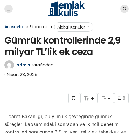
Anasayfa
Ekonomi
Alakalı Konular
Gümrük kontrollerinde 2,9
milyar TL’lik ek ceza
admin
tarafından
Nisan 28, 2025
+
-
0
Ticaret Bakanlığı, bu yılın ilk çeyreğinde gümrük
süreçleri kapsamındaki sonradan ve ikincil denetim
kontrolleri sonucunda 2,9 milyar liralık ek tahakkuk ve