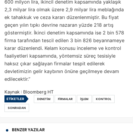
600 milyon lira, ikincil denetim kapsamında yaklaşık
2,3 milyar lira olmak üzere 2,9 milyar lira meblağında
ek tahakkuk ve ceza kararı düzenlenmiştir. Bu fiyat
geçen yılın tıpkı devrine nazaran yüzde 218 artış
göstermiştir. İkinci denetim kapsamında ise 2 bin 578
firma tarafından tescil edilen 3 bin 826 beyannameye
karar düzenlendi. Kelam konusu inceleme ve kontrol
faaliyetleri kapsamında, yöntemsiz süreç tesisiyle
haksız çıkar sağlayan firmalar tespit edilerek
devletimizin gelir kaybının önüne geçilmeye devam
edilecektir.”
Kaynak : Bloomberg HT
ETIKETLER
DENETIM
FIRMALAR
İŞLEM
KONTROL
SONRADAN
BENZER YAZILAR