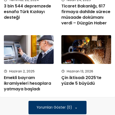
3 bin 544 depremzede
Ticaret Bakanlığı, 617
esnafa Türk Kızılayı
firmaya dahilde sürece
desteği
müsaade dokümanı
verdi – Düzgün Haber
Haziran 2, 2025
Haziran 13, 2026
Emekli bayram
Çin iktisadı 2025’te
ikramiyeleri hesaplara
yüzde 5 büyüdü
yatmaya başladı
Yorumları Göster (0)