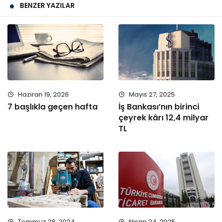
BENZER YAZILAR
Haziran 19, 2026
Mayıs 27, 2025
7 başlıkla geçen hafta
İş Bankası’nın birinci
çeyrek kârı 12,4 milyar
TL
Temmuz 28, 2024
Nisan 24, 2025