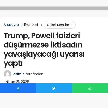
Anasayfa
Ekonomi
Alakalı Konular
Trump, Powell faizleri
düşürmezse iktisadın
yavaşlayacağı uyarısı
yaptı
admin
tarafından
Nisan 21, 2025