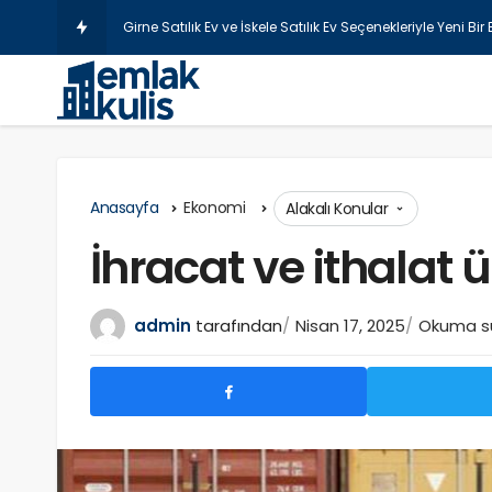
Şiş
Anasayfa
Ekonomi
Alakalı Konular
İhracat ve ithalat ü
admin
tarafından
Nisan 17, 2025
Okuma sü