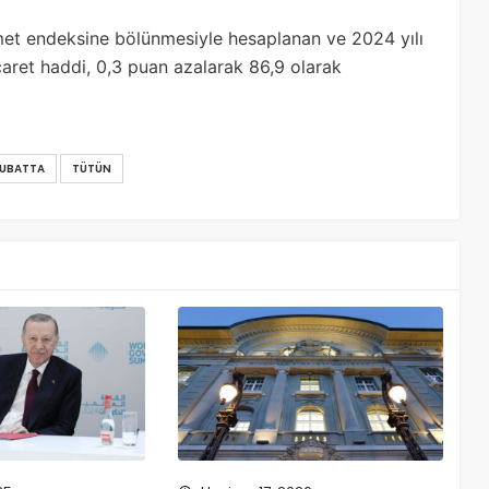
ymet endeksine bölünmesiyle hesaplanan ve 2024 yılı
caret haddi, 0,3 puan azalarak 86,9 olarak
UBATTA
TÜTÜN