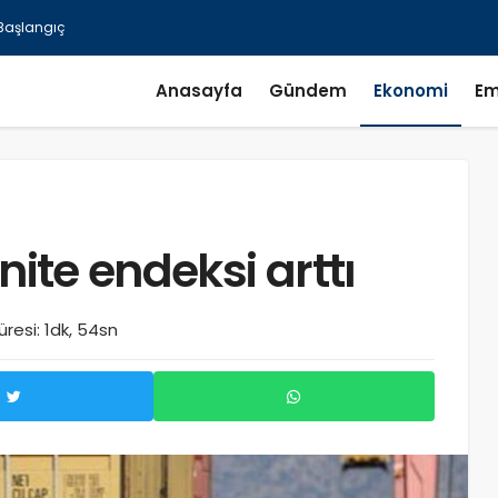
Anasayfa
Gündem
Ekonomi
Em
nite endeksi arttı
resi: 1dk, 54sn