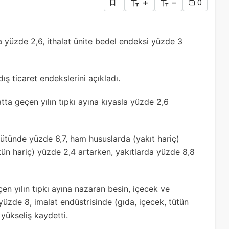
+
-
0
a yüzde 2,6, ithalat ünite bedel endeksi yüzde 3
ış ticaret endekslerini açıkladı.
tta geçen yılın tıpkı ayına kıyasla yüzde 2,6
ütünde yüzde 6,7, ham hususlarda (yakıt hariç)
ütün hariç) yüzde 2,4 artarken, yakıtlarda yüzde 8,8
en yılın tıpkı ayına nazaran besin, içecek ve
yüzde 8, imalat endüstrisinde (gıda, içecek, tütün
 yükseliş kaydetti.