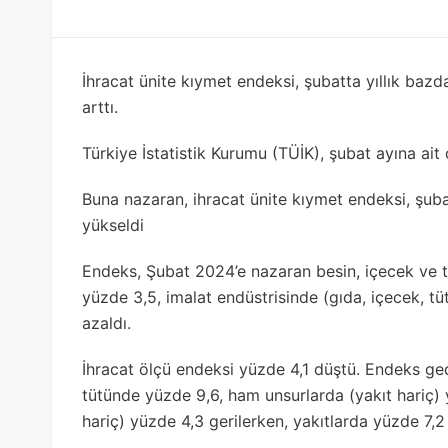
İhracat ünite kıymet endeksi, şubatta yıllık bazd
arttı.
Türkiye İstatistik Kurumu (TÜİK), şubat ayına ait d
Buna nazaran, ihracat ünite kıymet endeksi, şuba
yükseldi
Endeks, Şubat 2024’e nazaran besin, içecek ve t
yüzde 3,5, imalat endüstrisinde (gıda, içecek, t
azaldı.
İhracat ölçü endeksi yüzde 4,1 düştü. Endeks geç
tütünde yüzde 9,6, ham unsurlarda (yakıt hariç) 
hariç) yüzde 4,3 gerilerken, yakıtlarda yüzde 7,2