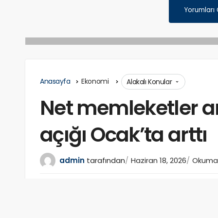
Yorumları
Anasayfa
Ekonomi
Alakalı Konular
Net memleketler a
açığı Ocak’ta arttı
admin
tarafından
Haziran 18, 2026
Okuma 