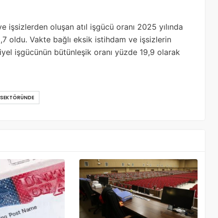
e işsizlerden oluşan atıl işgücü oranı 2025 yılında
7 oldu. Vakte bağlı eksik istihdam ve işsizlerin
siyel işgücünün bütünleşik oranı yüzde 19,9 olarak
SEKTÖRÜNDE