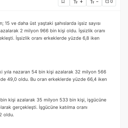
+
-
0
; 15 ve daha üst yaştaki şahıslarda işsiz sayısı
 azalarak 2 milyon 966 bin kişi oldu. İşsizlik oranı
leşti. İşsizlik oranı erkeklerde yüzde 6,8 iken
lki yıla nazaran 54 bin kişi azalarak 32 milyon 566
üzde 49,0 oldu. Bu oran erkeklerde yüzde 66,4 iken
bin kişi azalarak 35 milyon 533 bin kişi, işgücüne
larak gerçekleşti. İşgücüne katılma oranı
2 oldu.