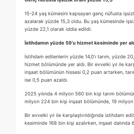
15-24 yaş kümesini kapsayan genç nüfusta işsizli
azalarak yüzde 15,3 oldu. Bu yaş kümesinde işsiz
yüzde 22,1 olarak iddia edildi.
İstihdamın yüzde 59’u hizmet kesiminde yer al
İstihdam edilenlerin yüzde 14,0’ı tarım, yüzde 20,
hizmet bölümünde yer aldı. Bir evvelki yıl ile karş
inşaat bölümünün hissesi 0,2 puan artarken, tarım
ise 0,5 puan azaldı.
2025 yılında 4 milyon 560 bin kişi tarım bölümün
milyon 224 bin kişi inşaat bölümünde, 19 milyon 
Bir evvelki yıl ile karşılaştırıldığında istihdam ed
kesiminde 168 bin kişi azalırken, inşaat dalında 6