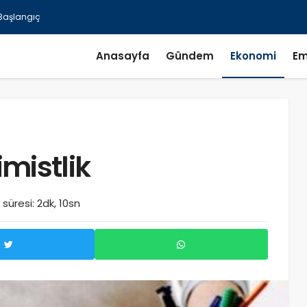
Anasayfa
Gündem
Ekonomi
Em
imistlik
üresi: 2dk, 10sn