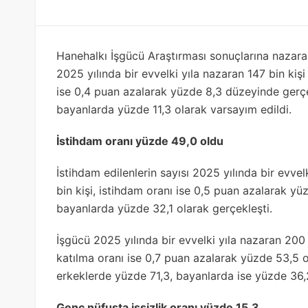
Hanehalkı İşgücü Araştırması sonuçlarına nazaran
2025 yılında bir evvelki yıla nazaran 147 bin kişi
ise 0,4 puan azalarak yüzde 8,3 düzeyinde gerçek
bayanlarda yüzde 11,3 olarak varsayım edildi.
İstihdam oranı yüzde 49,0 oldu
İstihdam edilenlerin sayısı 2025 yılında bir evve
bin kişi, istihdam oranı ise 0,5 puan azalarak y
bayanlarda yüzde 32,1 olarak gerçekleşti.
İşgücü 2025 yılında bir evvelki yıla nazaran 200 
katılma oranı ise 0,7 puan azalarak yüzde 53,5 o
erkeklerde yüzde 71,3, bayanlarda ise yüzde 36,
Genç nüfusta işsizlik oranı yüzde 15,3