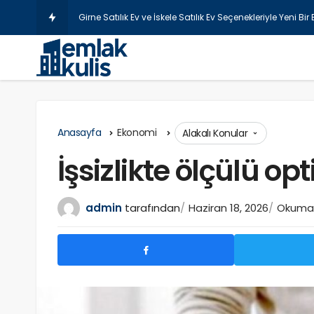
Anasayfa
Ekonomi
Alakalı Konular
İşsizlikte ölçülü opt
admin
tarafından
Haziran 18, 2026
Okuma s