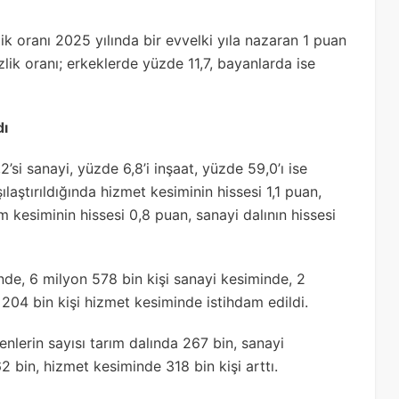
k oranı 2025 yılında bir evvelki yıla nazaran 1 puan
lik oranı; erkeklerde yüzde 11,7, bayanlarda ise
dı
2’si sanayi, yüzde 6,8’i inşaat, yüzde 59,0’ı ise
ılaştırıldığında hizmet kesiminin hissesi 1,1 puan,
 kesiminin hissesi 0,8 puan, sanayi dalının hissesi
de, 6 milyon 578 bin kişi sanayi kesiminde, 2
204 bin kişi hizmet kesiminde istihdam edildi.
ilenlerin sayısı tarım dalında 267 bin, sanayi
2 bin, hizmet kesiminde 318 bin kişi arttı.