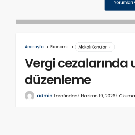
Yorumları
Anasayfa
Ekonomi
Alakalı Konular
Vergi cezalarında 
düzenleme
admin
tarafından
Haziran 19, 2026
Okuma s