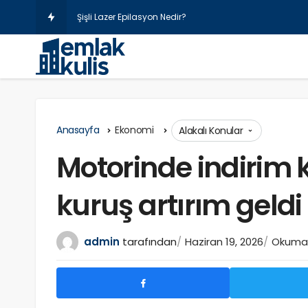
Şişli Lazer Epilasyon Nedir?
Anasayfa
Ekonomi
Alakalı Konular
Motorinde indirim k
kuruş artırım geldi
admin
tarafından
Haziran 19, 2026
Okuma s