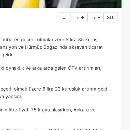
+
-
0
 itibaren geçerli olmak üzere 5 lira 35 kuruş
k tansiyon ve Hürmüz Boğazı’nda aksayan ticaret
 geldi.
i oynaklık ve arka arda gelen ÖTV artırımları,
geçerli olmak üzere 6 lira 22 kuruşluk artırım geldi.
ya yansıdı.
in litre fiyatı 75 liraya ulaşırken, Ankara ve