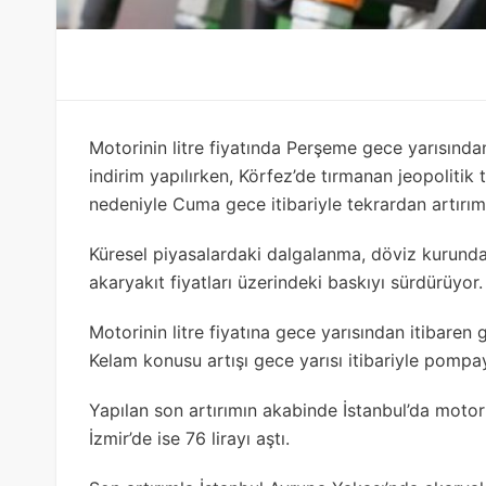
Motorinin litre fiyatında Perşeme gece yarısından
indirim yapılırken, Körfez’de tırmanan jeopoliti
nedeniyle Cuma gece itibariyle tekrardan artırım
Küresel piyasalardaki dalgalanma, döviz kurundak
akaryakıt fiyatları üzerindeki baskıyı sürdürüyor.
Motorinin litre fiyatına gece yarısından itibaren 
Kelam konusu artışı gece yarısı itibariyle pompa
Yapılan son artırımın akabinde İstanbul’da motorin
İzmir’de ise 76 lirayı aştı.