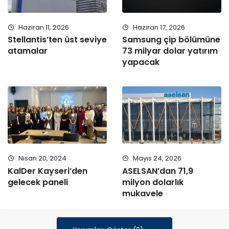
Haziran 11, 2026
Haziran 17, 2026
Stellantis’ten üst seviye
Samsung çip bölümüne
atamalar
73 milyar dolar yatırım
yapacak
Nisan 20, 2024
Mayıs 24, 2026
KalDer Kayseri’den
ASELSAN’dan 71,9
gelecek paneli
milyon dolarlık
mukavele