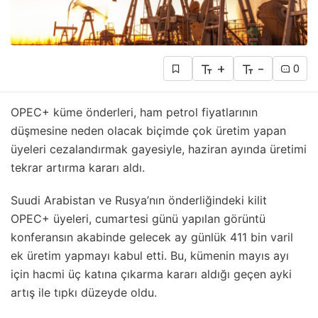
+
-
0
OPEC+ küme önderleri, ham petrol fiyatlarının
düşmesine neden olacak biçimde çok üretim yapan
üyeleri cezalandırmak gayesiyle, haziran ayında üretimi
tekrar artırma kararı aldı.
Suudi Arabistan ve Rusya’nın önderliğindeki kilit
OPEC+ üyeleri, cumartesi günü yapılan görüntü
konferansın akabinde gelecek ay günlük 411 bin varil
ek üretim yapmayı kabul etti. Bu, kümenin mayıs ayı
için hacmi üç katına çıkarma kararı aldığı geçen ayki
artış ile tıpkı düzeyde oldu.