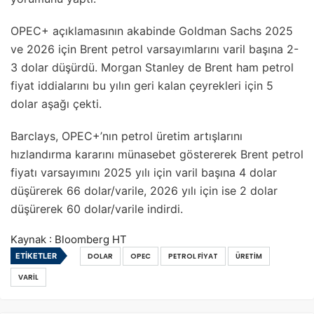
OPEC+ açıklamasının akabinde Goldman Sachs 2025
ve 2026 için Brent petrol varsayımlarını varil başına 2-
3 dolar düşürdü. Morgan Stanley de Brent ham petrol
fiyat iddialarını bu yılın geri kalan çeyrekleri için 5
dolar aşağı çekti.
Barclays, OPEC+’nın petrol üretim artışlarını
hızlandırma kararını münasebet göstererek Brent petrol
fiyatı varsayımını 2025 yılı için varil başına 4 dolar
düşürerek 66 dolar/varile, 2026 yılı için ise 2 dolar
düşürerek 60 dolar/varile indirdi.
Kaynak : Bloomberg HT
ETIKETLER
DOLAR
OPEC
PETROL FIYAT
ÜRETIM
VARIL