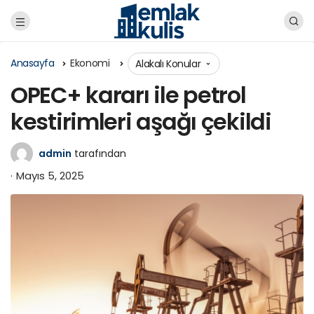
Anasayfa
Ekonomi
Alakalı Konular
OPEC+ kararı ile petrol
kestirimleri aşağı çekildi
admin
tarafından
Mayıs 5, 2025