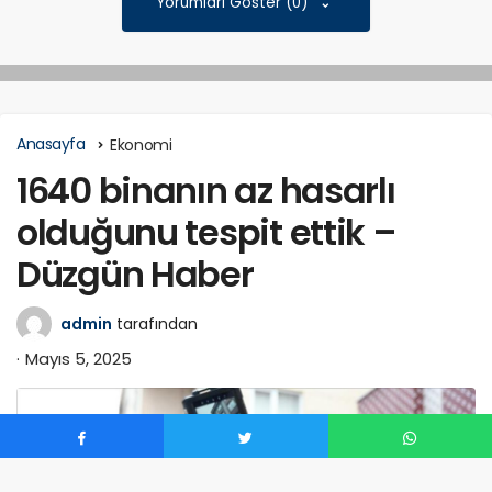
Yorumları Göster (0)
Anasayfa
Ekonomi
1640 binanın az hasarlı
olduğunu tespit ettik –
Düzgün Haber
admin
tarafından
Mayıs 5, 2025