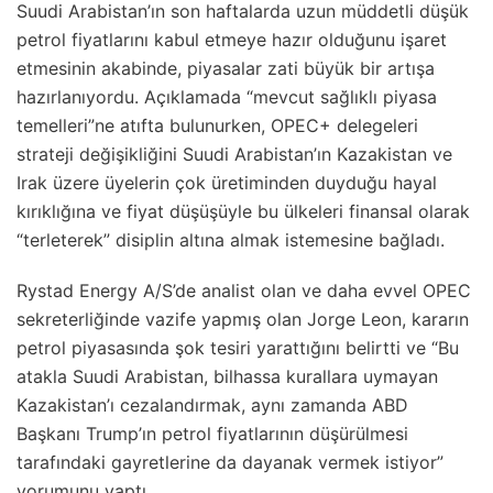
Suudi Arabistan’ın son haftalarda uzun müddetli düşük
petrol fiyatlarını kabul etmeye hazır olduğunu işaret
etmesinin akabinde, piyasalar zati büyük bir artışa
hazırlanıyordu. Açıklamada “mevcut sağlıklı piyasa
temelleri”ne atıfta bulunurken, OPEC+ delegeleri
strateji değişikliğini Suudi Arabistan’ın Kazakistan ve
Irak üzere üyelerin çok üretiminden duyduğu hayal
kırıklığına ve fiyat düşüşüyle bu ülkeleri finansal olarak
“terleterek” disiplin altına almak istemesine bağladı.
Rystad Energy A/S’de analist olan ve daha evvel OPEC
sekreterliğinde vazife yapmış olan Jorge Leon, kararın
petrol piyasasında şok tesiri yarattığını belirtti ve “Bu
atakla Suudi Arabistan, bilhassa kurallara uymayan
Kazakistan’ı cezalandırmak, aynı zamanda ABD
Başkanı Trump’ın petrol fiyatlarının düşürülmesi
tarafındaki gayretlerine da dayanak vermek istiyor”
yorumunu yaptı.