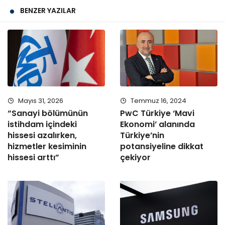
BENZER YAZILAR
Mayıs 31, 2026
Temmuz 16, 2024
“Sanayi bölümünün
PwC Türkiye ‘Mavi
istihdam içindeki
Ekonomi’ alanında
hissesi azalırken,
Türkiye’nin
hizmetler kesiminin
potansiyeline dikkat
hissesi arttı”
çekiyor