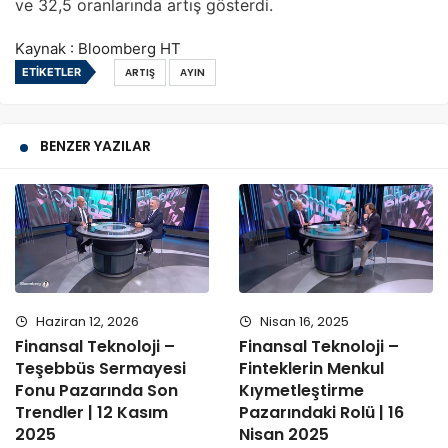
ve 32,5 oranlarında artış gösterdi.
Kaynak : Bloomberg HT
ETIKETLER
ARTIŞ
AYIN
BENZER YAZILAR
Haziran 12, 2026
Nisan 16, 2025
Finansal Teknoloji –
Finansal Teknoloji –
Teşebbüs Sermayesi
Finteklerin Menkul
Fonu Pazarında Son
Kıymetleştirme
Trendler | 12 Kasım
Pazarındaki Rolü | 16
2025
Nisan 2025