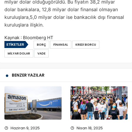
milyar dolar olduğugörüldü. Bu fiyatın 38,2 milyar
dolar bankalara, 12,8 milyar dolar finansal olmayan
kuruluşlara,5,0 milyar dolar ise bankacılık dışı finansal
kuruluşlara ilişkin.
Kaynak : Bloomberg HT
ETIKETLER
BORÇ
FINANSAL
KREDI BORCU
MILYAR DOLAR
VADE
BENZER YAZILAR
Haziran 9, 2025
Nisan 18, 2025