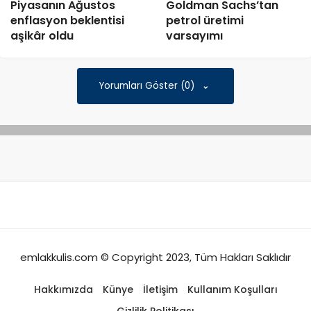
Piyasanın Ağustos
Goldman Sachs’tan
enflasyon beklentisi
petrol üretimi
aşikâr oldu
varsayımı
Yorumları Göster (0)
emlakkulis.com © Copyright 2023, Tüm Hakları Saklıdır
Hakkımızda
Künye
İletişim
Kullanım Koşulları