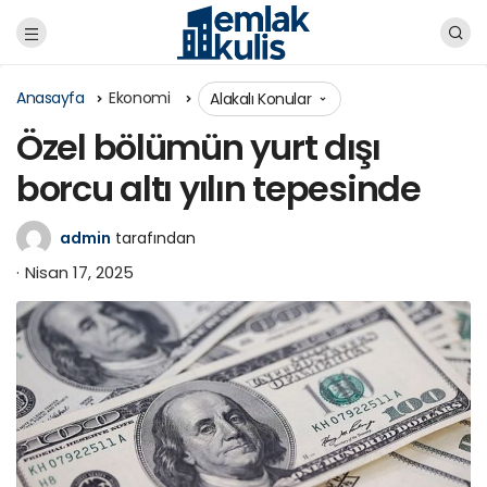
Anasayfa
Ekonomi
Alakalı Konular
Özel bölümün yurt dışı
borcu altı yılın tepesinde
admin
tarafından
Nisan 17, 2025