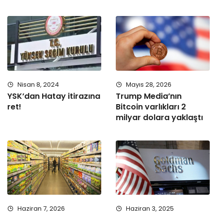
Nisan 8, 2024
Mayıs 28, 2026
YSK’dan Hatay itirazına
Trump Media’nın
ret!
Bitcoin varlıkları 2
milyar dolara yaklaştı
Haziran 7, 2026
Haziran 3, 2025