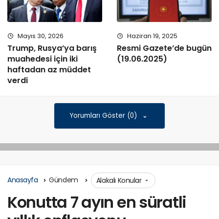
Mayıs 30, 2026
Haziran 19, 2025
Trump, Rusya’ya barış
Resmi Gazete’de bugün
muahedesi için iki
(19.06.2025)
haftadan az müddet
verdi
Yorumları Göster (0)
Anasayfa
Gündem
Alakalı Konular
Konutta 7 ayın en süratli