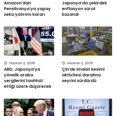
Amazon’dan
Japonya’da çekirdek
Pensilvanya’ya yapay
enflasyon sürat
zeka yatırımı kararı
kazandı
Haziran 2, 2026
Haziran 2, 2025
ABD, Japonya’ya
Çin’de imalat kesimi
yönelik araba
aktivitesi daralma
vergilerini taahhüt
seyrini sürdürdü
ettiği üzere düşürecek