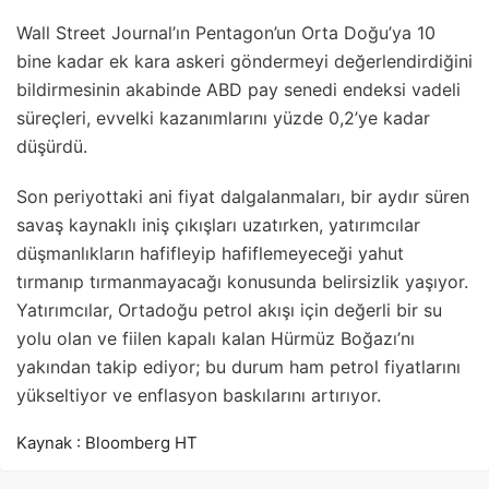
Wall Street Journal’ın Pentagon’un Orta Doğu’ya 10
bine kadar ek kara askeri göndermeyi değerlendirdiğini
bildirmesinin akabinde ABD pay senedi endeksi vadeli
süreçleri, evvelki kazanımlarını yüzde 0,2’ye kadar
düşürdü.
Son periyottaki ani fiyat dalgalanmaları, bir aydır süren
savaş kaynaklı iniş çıkışları uzatırken, yatırımcılar
düşmanlıkların hafifleyip hafiflemeyeceği yahut
tırmanıp tırmanmayacağı konusunda belirsizlik yaşıyor.
Yatırımcılar, Ortadoğu petrol akışı için değerli bir su
yolu olan ve fiilen kapalı kalan Hürmüz Boğazı’nı
yakından takip ediyor; bu durum ham petrol fiyatlarını
yükseltiyor ve enflasyon baskılarını artırıyor.
Kaynak : Bloomberg HT