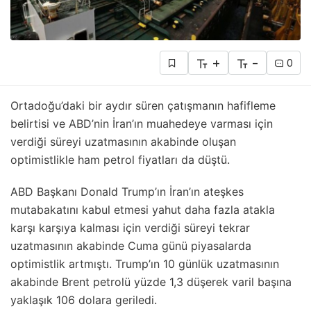
+
-
0
Ortadoğu’daki bir aydır süren çatışmanın hafifleme
belirtisi ve ABD’nin İran’ın muahedeye varması için
verdiği süreyi uzatmasının akabinde oluşan
optimistlikle ham petrol fiyatları da düştü.
ABD Başkanı Donald Trump’ın İran’ın ateşkes
mutabakatını kabul etmesi yahut daha fazla atakla
karşı karşıya kalması için verdiği süreyi tekrar
uzatmasının akabinde Cuma günü piyasalarda
optimistlik artmıştı. Trump’ın 10 günlük uzatmasının
akabinde Brent petrolü yüzde 1,3 düşerek varil başına
yaklaşık 106 dolara geriledi.