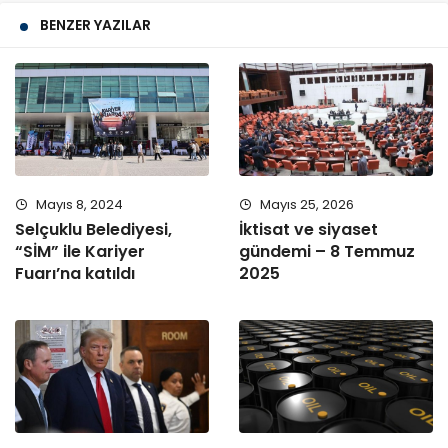
BENZER YAZILAR
Mayıs 8, 2024
Mayıs 25, 2026
Selçuklu Belediyesi,
İktisat ve siyaset
“SİM” ile Kariyer
gündemi – 8 Temmuz
Fuarı’na katıldı
2025