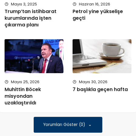
Mayıs 3, 2025
Haziran 16, 2026
Trump’tan istihbarat
Petrol yine yükselişe
kurumlarında işten
geçti
çıkarma planı
Mayıs 25, 2026
Mayıs 30, 2026
Muhittin Böcek
7 başlıkla geçen hafta
misyondan
uzaklaştırıldı
Yorumları Göster (0)