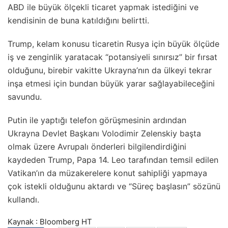
ABD ile büyük ölçekli ticaret yapmak istediğini ve
kendisinin de buna katıldığını belirtti.
Trump, kelam konusu ticaretin Rusya için büyük ölçüde
iş ve zenginlik yaratacak “potansiyeli sınırsız” bir fırsat
olduğunu, birebir vakitte Ukrayna’nın da ülkeyi tekrar
inşa etmesi için bundan büyük yarar sağlayabileceğini
savundu.
Putin ile yaptığı telefon görüşmesinin ardından
Ukrayna Devlet Başkanı Volodimir Zelenskiy başta
olmak üzere Avrupalı önderleri bilgilendirdiğini
kaydeden Trump, Papa 14. Leo tarafından temsil edilen
Vatikan’ın da müzakerelere konut sahipliği yapmaya
çok istekli olduğunu aktardı ve “Süreç başlasın” sözünü
kullandı.
Kaynak : Bloomberg HT