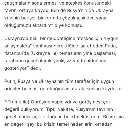
çatışmaların sona ermesi ve ateşkes konusundaki
tavrını ortaya koydu. Ben de Rusya’nın da Ukrayna
krizinin barışçıl bir formda çözülmesinden yana
olduğumuzu aktardım” diye konuştu.
Ukrayna’da belli bir müddetliğine ateşkes için “uygun
anlaşmalara” varılması gerektiğine işaret eden Putin,
“İstanbul’da (Ukrayna ile) temasların yine başlaması,
tarafların genel olarak yanlışsız yolda olduğunu
gösteriyor.” dedi.
Putin, Rusya ve Ukrayna’nın tüm taraflar için uygun
ödünler bulması gerektiğini anlatarak, şunları kaydetti:
“(Trump ile) Görüşme yapıcıydı ve görüşmeyi çok
değerli buluyorum. Tıpkı vakitte, Rusya’nın tavrının
genel olarak açık olduğunu belirtmek isterim. Bizim için
en değerli şey, bu krizin temel nedenlerini ortadan