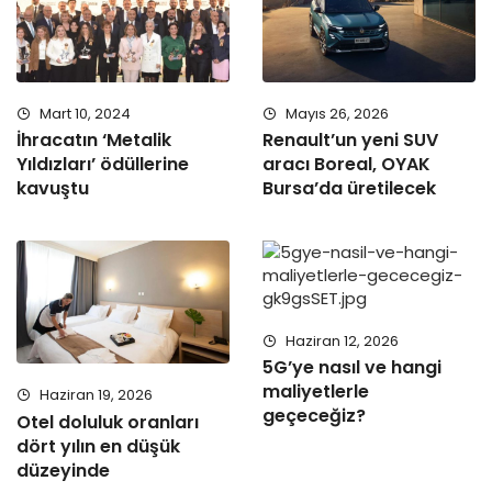
Mart 10, 2024
Mayıs 26, 2026
İhracatın ‘Metalik
Renault’un yeni SUV
Yıldızları’ ödüllerine
aracı Boreal, OYAK
kavuştu
Bursa’da üretilecek
Haziran 12, 2026
5G’ye nasıl ve hangi
maliyetlerle
Haziran 19, 2026
geçeceğiz?
Otel doluluk oranları
dört yılın en düşük
düzeyinde