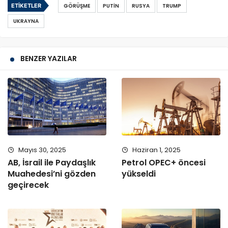
ETIKETLER
GÖRÜŞME
PUTIN
RUSYA
TRUMP
UKRAYNA
BENZER YAZILAR
Mayıs 30, 2025
Haziran 1, 2025
AB, İsrail ile Paydaşlık
Petrol OPEC+ öncesi
Muahedesi’ni gözden
yükseldi
geçirecek