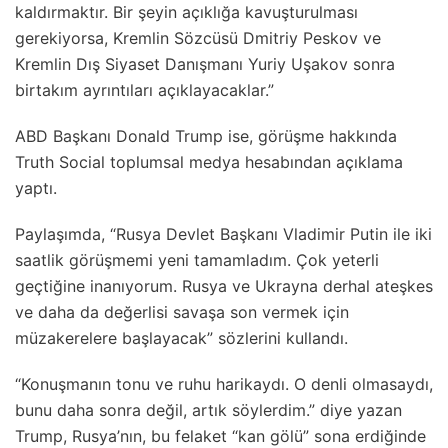
kaldırmaktır. Bir şeyin açıklığa kavuşturulması
gerekiyorsa, Kremlin Sözcüsü Dmitriy Peskov ve
Kremlin Dış Siyaset Danışmanı Yuriy Uşakov sonra
birtakım ayrıntıları açıklayacaklar.”
ABD Başkanı Donald Trump ise, görüşme hakkında
Truth Social toplumsal medya hesabından açıklama
yaptı.
Paylaşımda, “Rusya Devlet Başkanı Vladimir Putin ile iki
saatlik görüşmemi yeni tamamladım. Çok yeterli
geçtiğine inanıyorum. Rusya ve Ukrayna derhal ateşkes
ve daha da değerlisi savaşa son vermek için
müzakerelere başlayacak” sözlerini kullandı.
“Konuşmanın tonu ve ruhu harikaydı. O denli olmasaydı,
bunu daha sonra değil, artık söylerdim.” diye yazan
Trump, Rusya’nın, bu felaket “kan gölü” sona erdiğinde