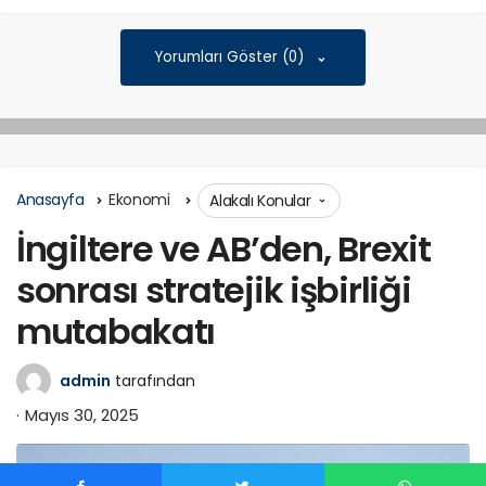
Yorumları Göster (0)
Anasayfa
Ekonomi
Alakalı Konular
İngiltere ve AB’den, Brexit
sonrası stratejik işbirliği
mutabakatı
admin
tarafından
Mayıs 30, 2025