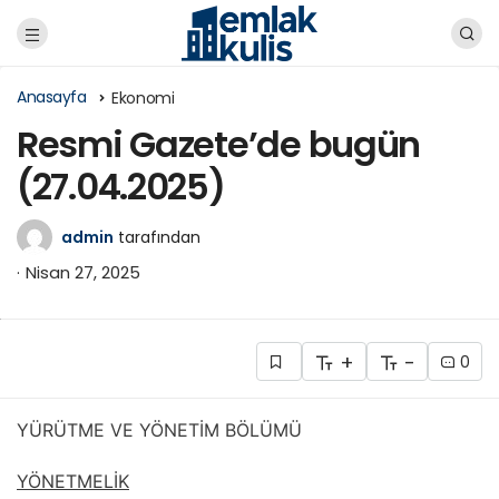
Anasayfa
Ekonomi
Resmi Gazete’de bugün
(27.04.2025)
admin
tarafından
Nisan 27, 2025
+
-
0
YÜRÜTME VE YÖNETİM BÖLÜMÜ
YÖNETMELİK