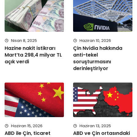
Nisan 8, 2025
Haziran 10, 2026
Hazine nakit istikrarı
Çin Nvidia hakkında
Mart’ta 298,4 milyar TL
anti-tekel
açık verdi
soruşturmasını
derinleştiriyor
Haziran 15, 2026
Haziran 13, 2025
ABD ile Çin, ticaret
ABD ve Çin ortasındaki