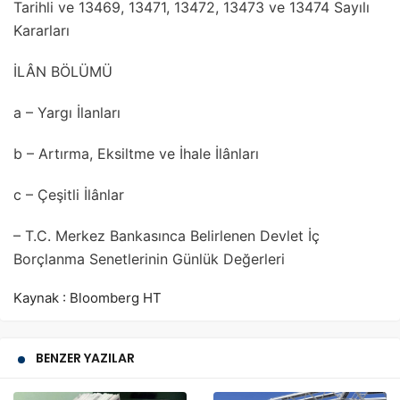
Tarihli ve 13469, 13471, 13472, 13473 ve 13474 Sayılı
Kararları
İLÂN BÖLÜMÜ
a – Yargı İlanları
b – Artırma, Eksiltme ve İhale İlânları
c – Çeşitli İlânlar
– T.C. Merkez Bankasınca Belirlenen Devlet İç
Borçlanma Senetlerinin Günlük Değerleri
Kaynak : Bloomberg HT
BENZER YAZILAR