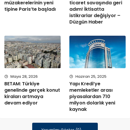
müzakerelerinin yeni
ticaret savaşında geri
tipine Paris’te başladı
adım! İktisatta
istikrarlar değişiyor –
Düzgün Haber
Mayıs 28, 2026
Haziran 25, 2025
BETAM: Türkiye
Yapı Kredi’ye
genelinde gerçek konut
memleketler arası
kiraları artmaya
piyasalardan 710
devam ediyor
milyon dolarlık yeni
kaynak