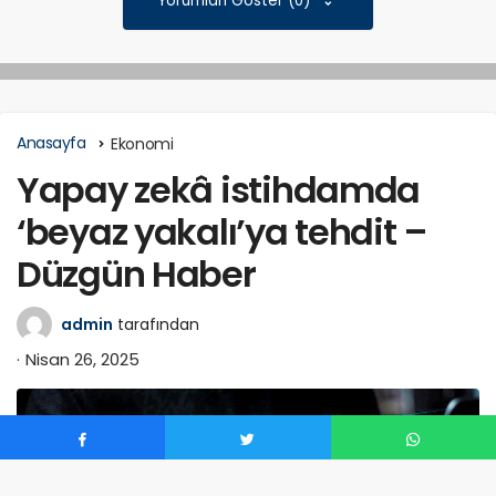
Yorumları Göster (0)
Anasayfa
Ekonomi
Yapay zekâ istihdamda
‘beyaz yakalı’ya tehdit –
Düzgün Haber
admin
tarafından
Nisan 26, 2025