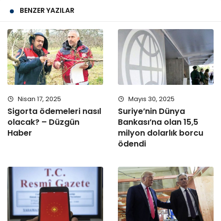
BENZER YAZILAR
Nisan 17, 2025
Mayıs 30, 2025
Sigorta ödemeleri nasıl
Suriye’nin Dünya
olacak? – Düzgün
Bankası’na olan 15,5
Haber
milyon dolarlık borcu
ödendi