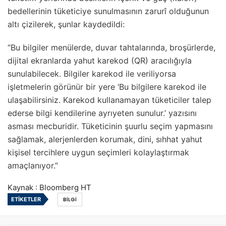
bedellerinin tüketiciye sunulmasının zarurî olduğunun
altı çizilerek, şunlar kaydedildi:
“Bu bilgiler menülerde, duvar tahtalarında, broşürlerde,
dijital ekranlarda yahut karekod (QR) aracılığıyla
sunulabilecek. Bilgiler karekod ile veriliyorsa
işletmelerin görünür bir yere ‘Bu bilgilere karekod ile
ulaşabilirsiniz. Karekod kullanamayan tüketiciler talep
ederse bilgi kendilerine ayrıyeten sunulur.’ yazısını
asması mecburidir. Tüketicinin şuurlu seçim yapmasını
sağlamak, alerjenlerden korumak, dini, sıhhat yahut
kişisel tercihlere uygun seçimleri kolaylaştırmak
amaçlanıyor.”
Kaynak : Bloomberg HT
ETIKETLER
BILGI