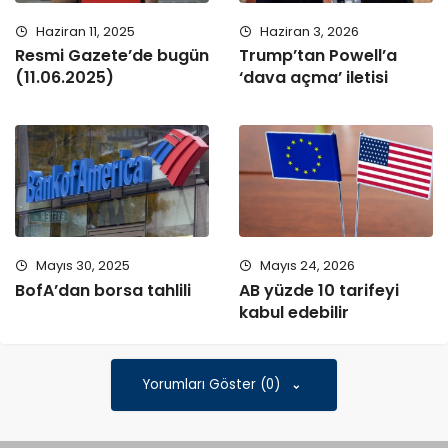
Haziran 11, 2025
Haziran 3, 2026
Resmi Gazete’de bugün
Trump’tan Powell’a
(11.06.2025)
‘dava açma’ iletisi
Mayıs 30, 2025
Mayıs 24, 2026
BofA’dan borsa tahlili
AB yüzde 10 tarifeyi
kabul edebilir
Yorumları Göster (0)