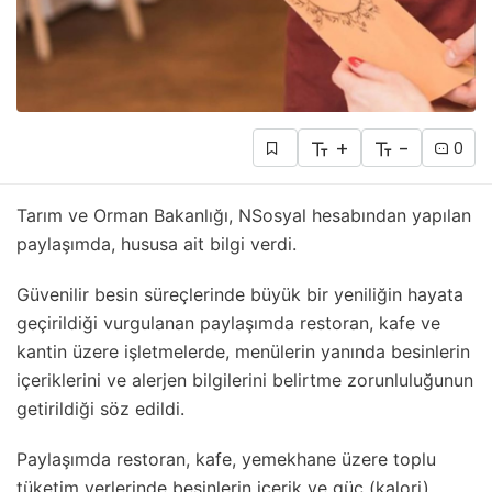
+
-
0
Tarım ve Orman Bakanlığı, NSosyal hesabından yapılan
paylaşımda, hususa ait bilgi verdi.
Güvenilir besin süreçlerinde büyük bir yeniliğin hayata
geçirildiği vurgulanan paylaşımda restoran, kafe ve
kantin üzere işletmelerde, menülerin yanında besinlerin
içeriklerini ve alerjen bilgilerini belirtme zorunluluğunun
getirildiği söz edildi.
Paylaşımda restoran, kafe, yemekhane üzere toplu
tüketim yerlerinde besinlerin içerik ve güç (kalori)