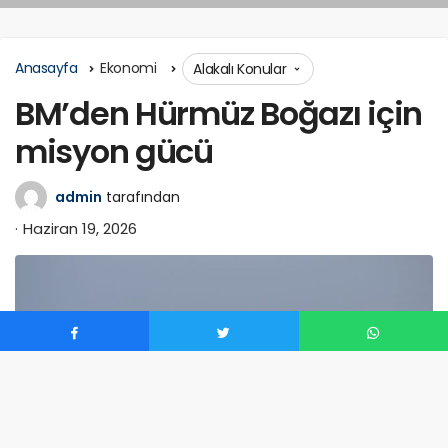
Anasayfa
Ekonomi
Alakalı Konular
BM’den Hürmüz Boğazı için
misyon gücü
admin
tarafından
Haziran 19, 2026