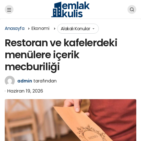
Anasayfa
Ekonomi
Alakalı Konular
Restoran ve kafelerdeki
menülere içerik
mecburiliği
admin
tarafından
Haziran 19, 2026