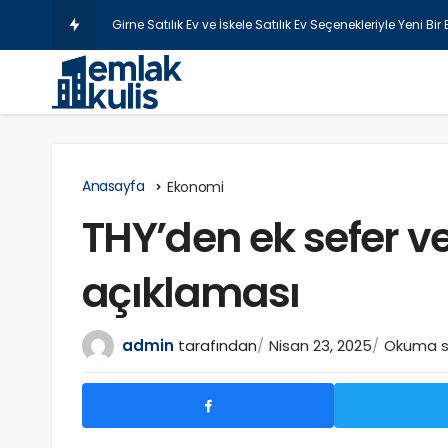
Girne Satılık Ev ve İskele Satılık Ev Seçenekleriyle Yeni Bi
Anasayfa
Ekonomi
THY’den ek sefer ve
açıklaması
admin
tarafından
Nisan 23, 2025
Okuma sü