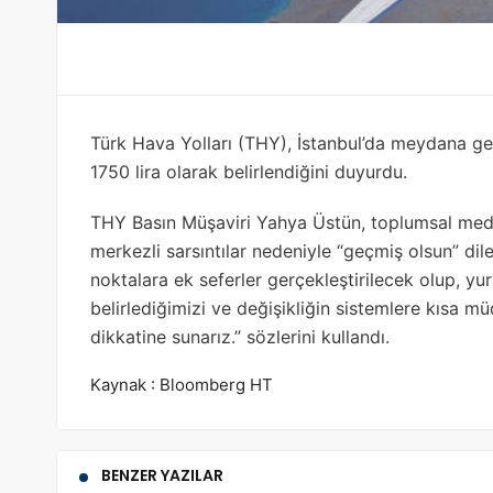
Türk Hava Yolları (THY), İstanbul’da meydana gele
1750 lira olarak belirlendiğini duyurdu.
THY Basın Müşaviri Yahya Üstün, toplumsal medy
merkezli sarsıntılar nedeniyle “geçmiş olsun” dil
noktalara ek seferler gerçekleştirilecek olup, yu
belirlediğimizi ve değişikliğin sistemlere kısa
dikkatine sunarız.” sözlerini kullandı.
Kaynak : Bloomberg HT
BENZER YAZILAR