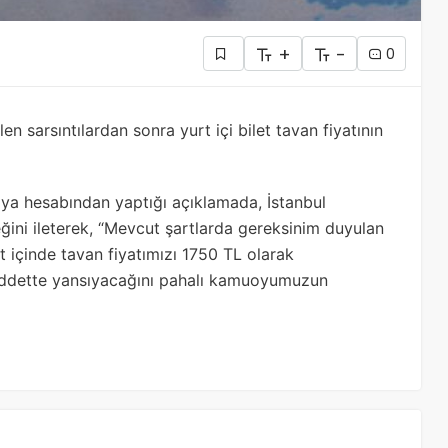
+
-
0
n sarsıntılardan sonra yurt içi bilet tavan fiyatının
a hesabından yaptığı açıklamada, İstanbul
eğini ileterek, “Mevcut şartlarda gereksinim duyulan
rt içinde tavan fiyatımızı 1750 TL olarak
 müddette yansıyacağını pahalı kamuoyumuzun