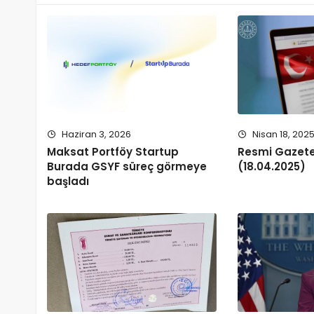
Haziran 3, 2026
Nisan 18, 202
Maksat Portföy Startup
Resmi Gazet
Burada GSYF süreç görmeye
(18.04.2025)
başladı