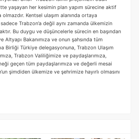
Kentte yaşayan her kesimin plan yapım sürecine aktif
a olmazdır. Kentsel ulaşım alanında ortaya
r sadece Trabzon’a değil aynı zamanda ülkemizin
aktır. Bu duygu ve düşüncelerle sürecin en başından
 ve Altyapı Bakanımıza ve onun şahsında tüm
upa Birliği Türkiye delegasyonuna, Trabzon Ulaşım
mıza, Trabzon Valiliğimize ve paydaşlarımıza,
emeği geçen tüm paydaşlarımıza ve değerli mesai
un şimdiden ülkemize ve şehrimize hayırlı olmasını