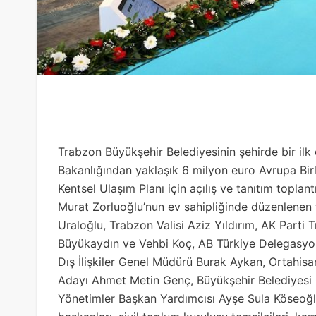
Trabzon Büyükşehir Belediyesinin şehirde bir ilk 
Bakanlığından yaklaşık 6 milyon euro Avrupa Birl
Kentsel Ulaşım Planı için açılış ve tanıtım toplan
Murat Zorluoğlu’nun ev sahipliğinde düzenlenen 
Uraloğlu, Trabzon Valisi Aziz Yıldırım, AK Parti T
Büyükaydın ve Vehbi Koç, AB Türkiye Delegasyo
Dış İlişkiler Genel Müdürü Burak Aykan, Ortahis
Adayı Ahmet Metin Genç, Büyükşehir Belediyesi 
Yönetimler Başkan Yardımcısı Ayşe Sula Köseoğlu