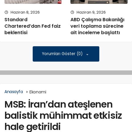
Haziran 8, 2026
Haziran 9, 2026
Standard
ABD Çalışma Bakanlığı
Chartered’dan Fed faiz
veri toplama sürecine
beklentisi
ait inceleme başlattı
Yorumları Göster (0)
Anasayfa
Ekonomi
MSB: İran’dan ateşlenen
balistik mühimmat etkisiz
hale getirildi