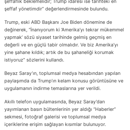
şeffaflık beklemelidir; Trump idaresi ise tarihteki en
şeffaf yönetimdir” değerlendirmesinde bulundu.
Trump, eski ABD Başkanı Joe Biden dönemine de
değinerek, “İnanıyorum ki ‘Amerika’yı tekrar mükemmel
yapmak’ sözü siyaset tarihinde gelmiş geçmiş en
değerli ve en güçlü tabir olmalıdır. Ve biz Amerika’yı
yine şahane kıldık; artık de bu şahaneliği korumak
istiyoruz” sözlerini kullandı.
Beyaz Saray’ın, toplumsal medya hesabından yapılan
paylaşımda da Trump’ın kelam konusu görüntüsüne ve
uygulamanın indirme temaslarına yer verildi.
Akıllı telefon uygulamasında, Beyaz Saray’dan
yayımlanan basın bültenlerinin yer aldığı “Haberler”
sekmesi, fotoğraf galerisi ve toplumsal medya
içeriklerine erişim sağlayan kısımlar bulunuyor.