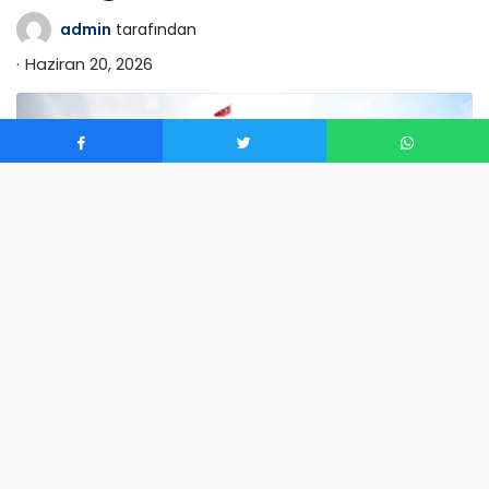
admin
tarafından
Haziran 20, 2026
0
Milli Savunma Bakanlığı’nın toplumsal paylaşım
platformu X’te yaptığı açıklamada “İran’dan ateşlendiği