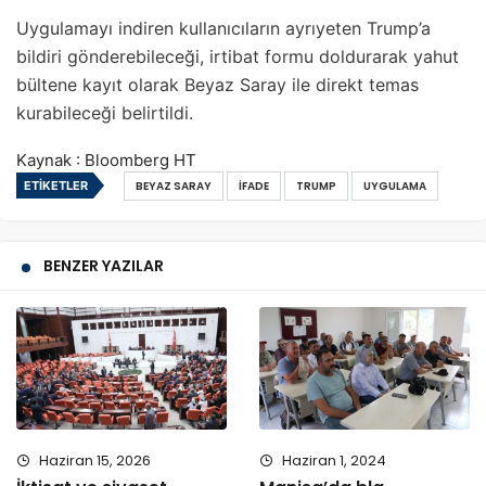
Uygulamayı indiren kullanıcıların ayrıyeten Trump’a
bildiri gönderebileceği, irtibat formu doldurarak yahut
bültene kayıt olarak Beyaz Saray ile direkt temas
kurabileceği belirtildi.
Kaynak : Bloomberg HT
ETIKETLER
BEYAZ SARAY
İFADE
TRUMP
UYGULAMA
BENZER YAZILAR
Haziran 15, 2026
Haziran 1, 2024