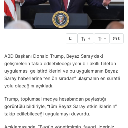
+
-
0
ABD Başkanı Donald Trump, Beyaz Saray’daki
gelişmelerin takip edilebileceği yeni bir akıllı telefon
uygulaması geliştirdiklerini ve bu uygulamanın Beyaz
Saray haberlerine “en ön sıradan” ulaşmanın en süratli
yolu olacağını açıkladı.
Trump, toplumsal medya hesabından paylaştığı
görüntülü bildiriyle, “tüm Beyaz Saray etkinliklerinin”
takip edilebileceği uygulamayı duyurdu.
Açıklamasında, “Bugün yönetimimin, favori lideriniz