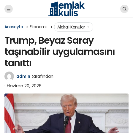
Anasayfa
Ekonomi
Alakalı Konular
Trump, Beyaz Saray
taşınabilir uygulamasını
tanıttı
admin
tarafından
Haziran 20, 2026