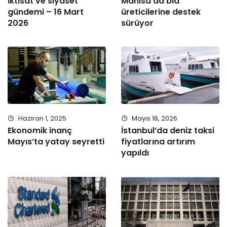
İktisat ve siyaset
Manisa’da bla
gündemi – 16 Mart
üreticilerine destek
2026
sürüyor
Haziran 1, 2025
Mayıs 18, 2026
Ekonomik inanç
İstanbul’da deniz taksi
Mayıs’ta yatay seyretti
fiyatlarına artırım
yapıldı