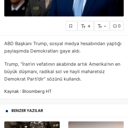
+
-
0
ABD Başkanı Trump, sosyal medya hesabından yaptığı
paylaşımda Demokratları gaye aldı.
Trump, “İran’ın vefatının akabinde artık Amerika’nın en
büyük düşmanı, radikal sol ve hayli maharetsiz
Demokrat Parti’dir” sözünü kullandı.
Kaynak : Bloomberg HT
BENZER YAZILAR