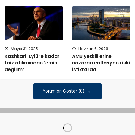
Mayıs 31, 2025
Haziran 6, 2026
Kashkari: Eylül’e kadar
AMB yetkililerine
faiz atılımından ’emin
nazaran enflasyon riski
değilim’
istikrarda
Yorumları Göster (0)