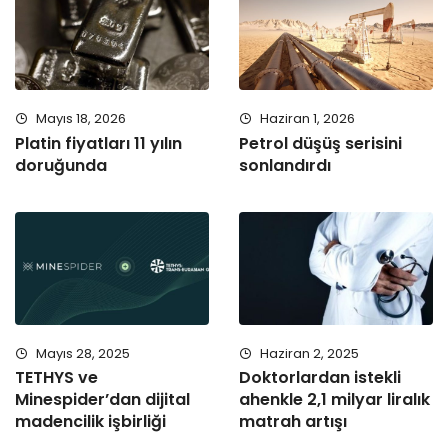
Mayıs 18, 2026
Haziran 1, 2026
Platin fiyatları 11 yılın
Petrol düşüş serisini
doruğunda
sonlandırdı
Mayıs 28, 2025
Haziran 2, 2025
TETHYS ve
Doktorlardan istekli
Minespider’dan dijital
ahenkle 2,1 milyar liralık
madencilik işbirliği
matrah artışı