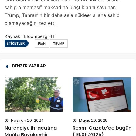
sahip olmaması” maksadına ulaştıklarını savunan
Trump, Tahran’ın bir daha asla nükleer silaha sahip
olamayacağını tez etti.
Kaynak : Bloomberg HT
ETIKETLER
İRAN
TRUMP
BENZER YAZILAR
Haziran 20, 2024
Mayıs 29, 2025
Narenciye ihracatına
Resmi Gazete’de bugün
Muğla Büyükşehir
(16.05.2025)