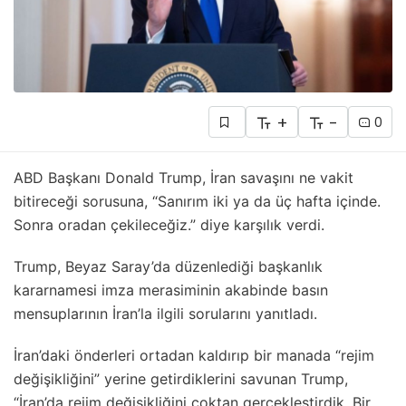
+
-
0
ABD Başkanı Donald Trump, İran savaşını ne vakit
bitireceği sorusuna, “Sanırım iki ya da üç hafta içinde.
Sonra oradan çekileceğiz.” diye karşılık verdi.
Trump, Beyaz Saray’da düzenlediği başkanlık
kararnamesi imza merasiminin akabinde basın
mensuplarının İran’la ilgili sorularını yanıtladı.
İran’daki önderleri ortadan kaldırıp bir manada “rejim
değişikliğini” yerine getirdiklerini savunan Trump,
“İran’da rejim değişikliğini çoktan gerçekleştirdik. Bir