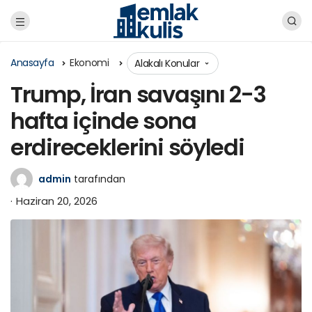
Anasayfa
Ekonomi
Alakalı Konular
Trump, İran savaşını 2-3
hafta içinde sona
erdireceklerini söyledi
admin
tarafından
Haziran 20, 2026