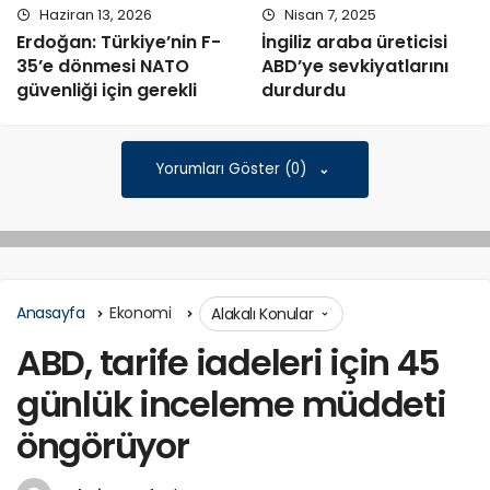
Haziran 13, 2026
Nisan 7, 2025
Erdoğan: Türkiye’nin F-
İngiliz araba üreticisi
35’e dönmesi NATO
ABD’ye sevkiyatlarını
güvenliği için gerekli
durdurdu
Yorumları Göster (0)
Anasayfa
Ekonomi
Alakalı Konular
ABD, tarife iadeleri için 45
günlük inceleme müddeti
öngörüyor