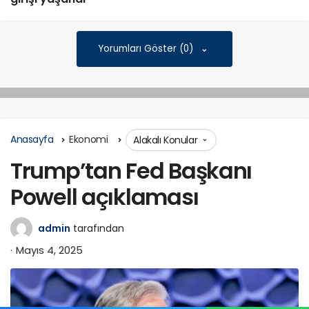
Yorumları Göster (0)
Anasayfa
Ekonomi
Alakalı Konular
Trump’tan Fed Başkanı
Powell açıklaması
admin
tarafından
Mayıs 4, 2025