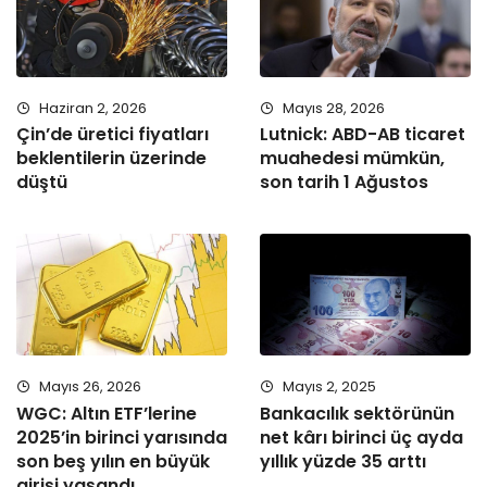
Haziran 2, 2026
Mayıs 28, 2026
Çin’de üretici fiyatları
Lutnick: ABD-AB ticaret
beklentilerin üzerinde
muahedesi mümkün,
düştü
son tarih 1 Ağustos
Mayıs 26, 2026
Mayıs 2, 2025
WGC: Altın ETF’lerine
Bankacılık sektörünün
2025’in birinci yarısında
net kârı birinci üç ayda
son beş yılın en büyük
yıllık yüzde 35 arttı
girişi yaşandı