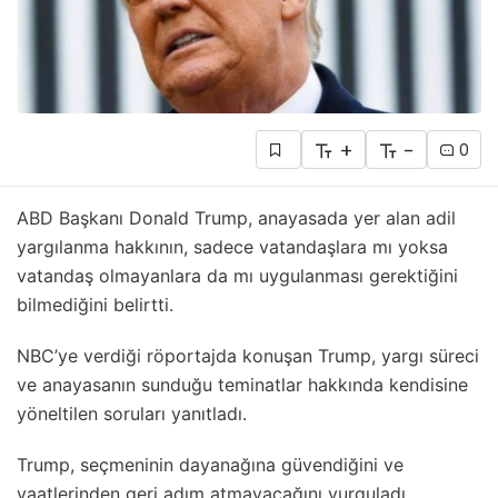
+
-
0
ABD Başkanı Donald Trump, anayasada yer alan adil
yargılanma hakkının, sadece vatandaşlara mı yoksa
vatandaş olmayanlara da mı uygulanması gerektiğini
bilmediğini belirtti.
NBC’ye verdiği röportajda konuşan Trump, yargı süreci
ve anayasanın sunduğu teminatlar hakkında kendisine
yöneltilen soruları yanıtladı.
Trump, seçmeninin dayanağına güvendiğini ve
vaatlerinden geri adım atmayacağını vurguladı.