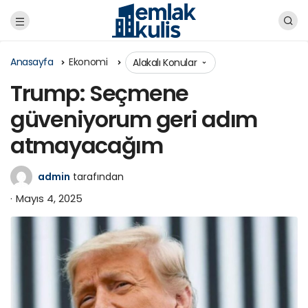
Anasayfa
Ekonomi
Alakalı Konular
Trump: Seçmene
güveniyorum geri adım
atmayacağım
admin
tarafından
Mayıs 4, 2025