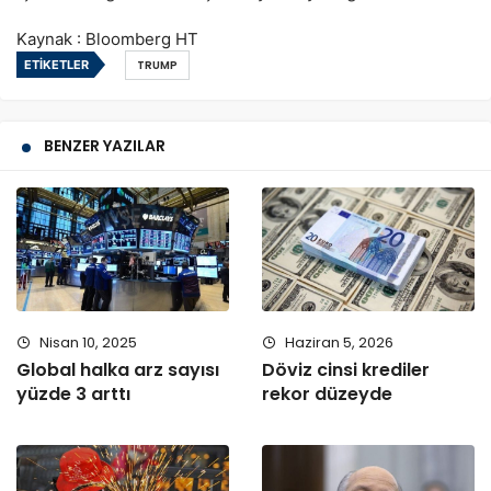
Kaynak : Bloomberg HT
ETIKETLER
TRUMP
BENZER YAZILAR
Nisan 10, 2025
Haziran 5, 2026
Global halka arz sayısı
Döviz cinsi krediler
yüzde 3 arttı
rekor düzeyde