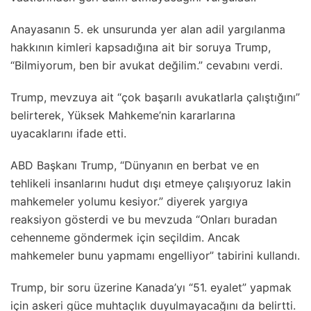
Anayasanın 5. ek unsurunda yer alan adil yargılanma
hakkının kimleri kapsadığına ait bir soruya Trump,
“Bilmiyorum, ben bir avukat değilim.” cevabını verdi.
Trump, mevzuya ait “çok başarılı avukatlarla çalıştığını”
belirterek, Yüksek Mahkeme’nin kararlarına
uyacaklarını ifade etti.
ABD Başkanı Trump, “Dünyanın en berbat ve en
tehlikeli insanlarını hudut dışı etmeye çalışıyoruz lakin
mahkemeler yolumu kesiyor.” diyerek yargıya
reaksiyon gösterdi ve bu mevzuda “Onları buradan
cehenneme göndermek için seçildim. Ancak
mahkemeler bunu yapmamı engelliyor” tabirini kullandı.
Trump, bir soru üzerine Kanada’yı “51. eyalet” yapmak
için askeri güce muhtaçlık duyulmayacağını da belirtti.