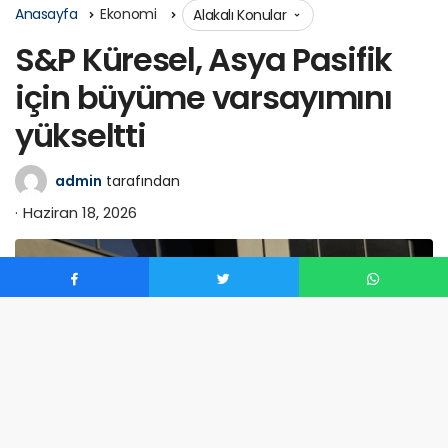
Anasayfa
Ekonomi
Alakalı Konular
S&P Küresel, Asya Pasifik
için büyüme varsayımını
yükseltti
admin
tarafından
Haziran 18, 2026