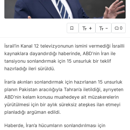
+
-
0
İsrail’in Kanal 12 televizyonunun ismini vermediği İsrailli
kaynaklara dayandırdığı haberinde, ABD’nin İran ile
tansiyonu sonlandırmak için 15 unsurluk bir teklif
hazırladığı ileri sürüldü.
İran’a akınları sonlandırmak için hazırlanan 15 unsurluk
planın Pakistan aracılığıyla Tahran’a iletildiği, ayrıyeten
ABD’nin kelam konusu muahedeye ait müzakerelerin
yürütülmesi için bir aylık süreksiz ateşkes ilan etmeyi
planladığı argüman edildi.
Haberde, İran’a hücumların sonlandırılması için