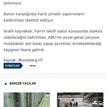
bulunuyor.
Bunun karşılığında İran’a yönelik yaptırımların
kaldırılması taahhüt ediliyor.
İsrailli kaynaklar, İran’ın teklifi kabul konusunda isteksiz
olabileceğini belirtirken, ABD’nin evvel genel çerçeve
mutabakatı için baskı yapıp ayrıntıları erteleyebileceği
kaygısını lisana getirdi.
Kaynak : Bloomberg HT
ETIKETLER
İRAN
BENZER YAZILAR