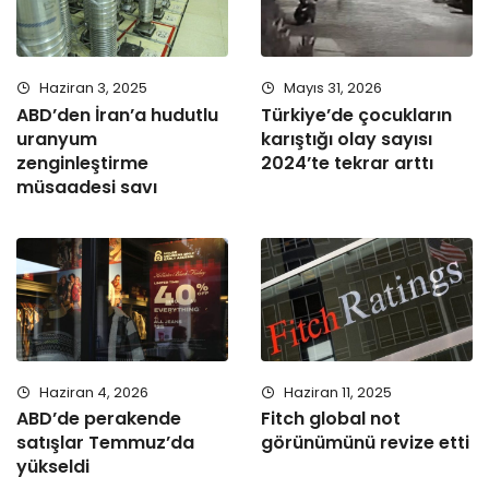
Haziran 3, 2025
Mayıs 31, 2026
ABD’den İran’a hudutlu
Türkiye’de çocukların
uranyum
karıştığı olay sayısı
zenginleştirme
2024’te tekrar arttı
müsaadesi savı
Haziran 4, 2026
Haziran 11, 2025
ABD’de perakende
Fitch global not
satışlar Temmuz’da
görünümünü revize etti
yükseldi