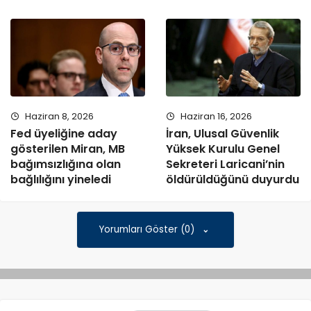
Haziran 8, 2026
Haziran 16, 2026
Fed üyeliğine aday
İran, Ulusal Güvenlik
gösterilen Miran, MB
Yüksek Kurulu Genel
bağımsızlığına olan
Sekreteri Laricani’nin
bağlılığını yineledi
öldürüldüğünü duyurdu
Yorumları Göster (0)