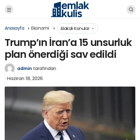
Anasayfa
Ekonomi
Alakalı Konular
Trump’ın İran’a 15 unsurluk
plan önerdiği sav edildi
admin
tarafından
Haziran 18, 2026