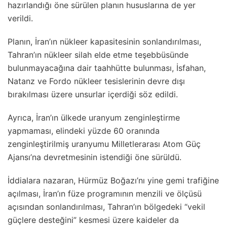
hazırlandığı öne sürülen planın hususlarına de yer
verildi.
Planın, İran’ın nükleer kapasitesinin sonlandırılması,
Tahran’ın nükleer silah elde etme teşebbüsünde
bulunmayacağına dair taahhütte bulunması, İsfahan,
Natanz ve Fordo nükleer tesislerinin devre dışı
bırakılması üzere unsurlar içerdiği söz edildi.
Ayrıca, İran’ın ülkede uranyum zenginleştirme
yapmaması, elindeki yüzde 60 oranında
zenginleştirilmiş uranyumu Milletlerarası Atom Güç
Ajansı’na devretmesinin istendiği öne sürüldü.
İddialara nazaran, Hürmüz Boğazı’nı yine gemi trafiğine
açılması, İran’ın füze programının menzili ve ölçüsü
açısından sonlandırılması, Tahran’ın bölgedeki “vekil
güçlere desteğini” kesmesi üzere kaideler da