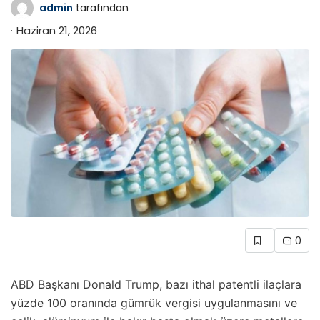
admin
tarafından
Haziran 21, 2026
0
ABD Başkanı Donald Trump, bazı ithal patentli ilaçlara
yüzde 100 oranında gümrük vergisi uygulanmasını ve