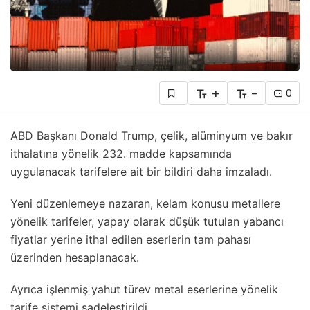
+
-
0
ABD Başkanı Donald Trump, çelik, alüminyum ve bakır
ithalatına yönelik 232. madde kapsamında
uygulanacak tarifelere ait bir bildiri daha imzaladı.
Yeni düzenlemeye nazaran, kelam konusu metallere
yönelik tarifeler, yapay olarak düşük tutulan yabancı
fiyatlar yerine ithal edilen eserlerin tam pahası
üzerinden hesaplanacak.
Ayrıca işlenmiş yahut türev metal eserlerine yönelik
tarife sistemi sadeleştirildi.