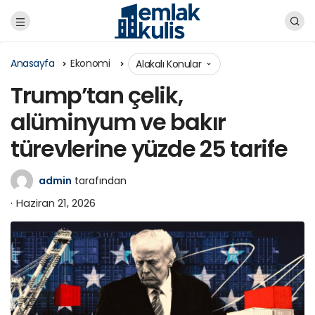
Anasayfa
Ekonomi
Alakalı Konular
Trump’tan çelik,
alüminyum ve bakır
türevlerine yüzde 25 tarife
admin
tarafından
Haziran 21, 2026