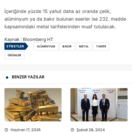
İçeriğinde yüzde 15 yahut daha az oranda çelik,
alüminyum ya da bakır bulunan eserler ise 232. madde
kapsamındaki metal tarifelerinden muaf tutulacak.
Kaynak : Bloomberg HT
ETIKETLER
ALÜMINYUM
BAKIR
METAL
TARIFE
ÜRÜNLER
BENZER YAZILAR
Haziran 17, 2026
Şubat 28, 2024