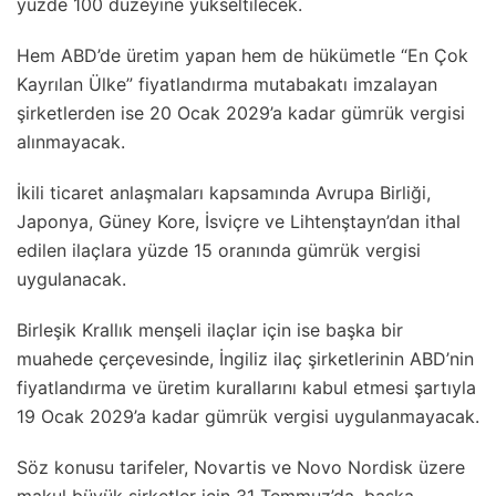
yüzde 100 düzeyine yükseltilecek.
Hem ABD’de üretim yapan hem de hükümetle “En Çok
Kayrılan Ülke” fiyatlandırma mutabakatı imzalayan
şirketlerden ise 20 Ocak 2029’a kadar gümrük vergisi
alınmayacak.
İkili ticaret anlaşmaları kapsamında Avrupa Birliği,
Japonya, Güney Kore, İsviçre ve Lihtenştayn’dan ithal
edilen ilaçlara yüzde 15 oranında gümrük vergisi
uygulanacak.
Birleşik Krallık menşeli ilaçlar için ise başka bir
muahede çerçevesinde, İngiliz ilaç şirketlerinin ABD’nin
fiyatlandırma ve üretim kurallarını kabul etmesi şartıyla
19 Ocak 2029’a kadar gümrük vergisi uygulanmayacak.
Söz konusu tarifeler, Novartis ve Novo Nordisk üzere