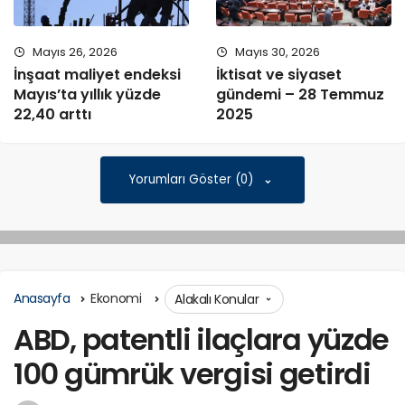
Mayıs 26, 2026
Mayıs 30, 2026
İnşaat maliyet endeksi
İktisat ve siyaset
Mayıs’ta yıllık yüzde
gündemi – 28 Temmuz
22,40 arttı
2025
Yorumları Göster (0)
Anasayfa
Ekonomi
Alakalı Konular
ABD, patentli ilaçlara yüzde
100 gümrük vergisi getirdi