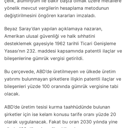
çelik, alüminyum ile bakır başta olmak üzere metallere
yönelik mevcut vergilerin hesaplama metodunun
değiştirilmesini öngören kararları imzaladı.
Beyaz Saray’dan yapılan açıklamaya nazaran,
Amerikan ulusal güvenliği ve halk sıhhatini
desteklemek gayesiyle 1962 tarihli Ticari Genişleme
Yasası’nın 232. maddesi kapsamında patentli ilaçlar ve
bileşenlerine gümrük vergisi getirildi.
Bu çerçevede, ABD’de üretilmeyen ve ülkede üretim
yatırımı bulunmayan şirketlere ilişkin patentli ilaçlar ve
bileşenleri yüzde 100 oranında gümrük vergisine tabi
olacak.
ABD’de üretim tesisi kurma taahhüdünde bulunan
şirketler için ise kelam konusu tarife oranı yüzde 20
olarak uygulanacak. Fakat bu oran 2030 yılında yine