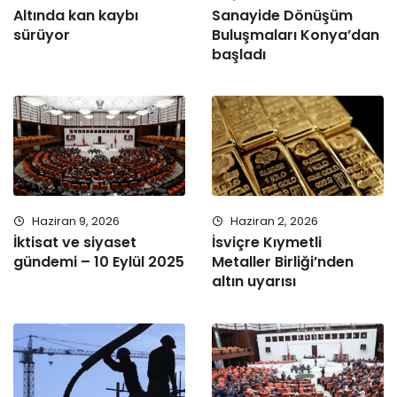
Altında kan kaybı
Sanayide Dönüşüm
sürüyor
Buluşmaları Konya’dan
başladı
Haziran 9, 2026
Haziran 2, 2026
İktisat ve siyaset
İsviçre Kıymetli
gündemi – 10 Eylül 2025
Metaller Birliği’nden
altın uyarısı