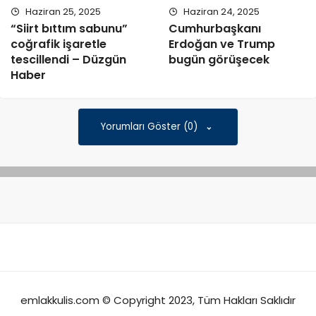
Haziran 25, 2025
Haziran 24, 2025
“Siirt bıttım sabunu”
Cumhurbaşkanı
coğrafik işaretle
Erdoğan ve Trump
tescillendi – Düzgün
bugün görüşecek
Haber
Yorumları Göster (0)
emlakkulis.com © Copyright 2023, Tüm Hakları Saklıdır