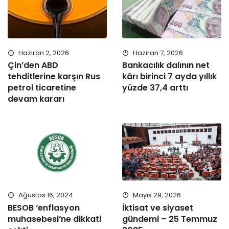
Haziran 2, 2026
Haziran 7, 2026
Çin’den ABD
Bankacılık dalının net
tehditlerine karşın Rus
kârı birinci 7 ayda yıllık
petrol ticaretine
yüzde 37,4 arttı
devam kararı
Ağustos 16, 2024
Mayıs 29, 2026
BESOB ‘enflasyon
İktisat ve siyaset
muhasebesi’ne dikkati
gündemi – 25 Temmuz