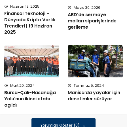
Haziran 19, 2025
Mayıs 30, 2026
Finansal Teknoloji –
ABD’de sermaye
Dünyada Kripto Varlık
malları siparişlerinde
Trendleri | 19 Haziran
gerileme
2025
Mart 20, 2024
Temmuz 5, 2024
Bursa-Çalı-Hasanağa
Manisa’da yayalar için
Yolu’nun ikinci etabı
denetimler sürüyor
açıldı
Yorumları Göster (0)