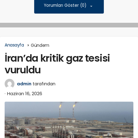
Yorumları Göster (0)
Anasayfa
Gündem
İran’da kritik gaz tesisi
vuruldu
admin
tarafından
Haziran 16, 2026