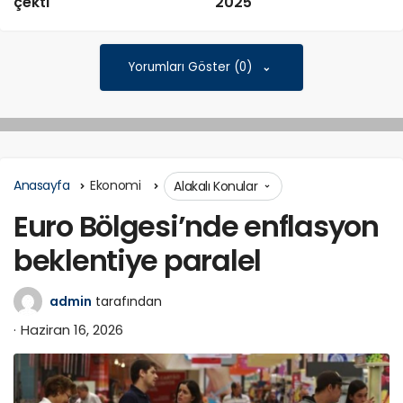
çekti
2025
Yorumları Göster (0)
Anasayfa
Ekonomi
Alakalı Konular
Euro Bölgesi’nde enflasyon
beklentiye paralel
admin
tarafından
Haziran 16, 2026