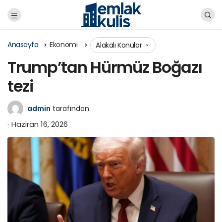
Anasayfa
Ekonomi
Alakalı Konular
Trump’tan Hürmüz Boğazı
tezi
admin
tarafından
Haziran 16, 2026