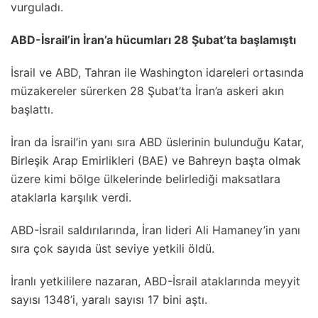
vurguladı.
ABD-İsrail’in İran’a hücumları 28 Şubat’ta başlamıştı
İsrail ve ABD, Tahran ile Washington idareleri ortasında
müzakereler sürerken 28 Şubat’ta İran’a askeri akın
başlattı.
İran da İsrail’in yanı sıra ABD üslerinin bulunduğu Katar,
Birleşik Arap Emirlikleri (BAE) ve Bahreyn başta olmak
üzere kimi bölge ülkelerinde belirlediği maksatlara
ataklarla karşılık verdi.
ABD-İsrail saldırılarında, İran lideri Ali Hamaney’in yanı
sıra çok sayıda üst seviye yetkili öldü.
İranlı yetkililere nazaran, ABD-İsrail ataklarında meyyit
sayısı 1348’i, yaralı sayısı 17 bini aştı.