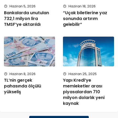
Haziran 5, 2026
Haziran 18, 2026
Bankalarda unutulan
“Uçak biletlerine yaz
732,1 milyon lira
sonunda artırım
TMSF’ye aktarıldı
gelebilir”
Haziran 8, 2026
Haziran 25, 2025
TL’nin gerçek
Yapı Kredi’ye
pahasında ölçülü
memleketler arası
yükseliş
piyasalardan 710
milyon dolarlık yeni
kaynak