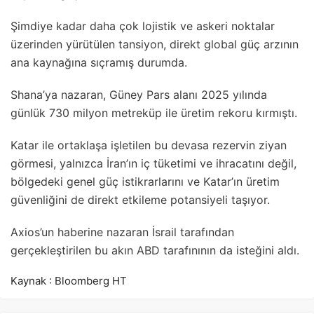
Şimdiye kadar daha çok lojistik ve askeri noktalar
üzerinden yürütülen tansiyon, direkt global güç arzının
ana kaynağına sıçramış durumda.
Shana’ya nazaran, Güney Pars alanı 2025 yılında
günlük 730 milyon metreküp ile üretim rekoru kırmıştı.
Katar ile ortaklaşa işletilen bu devasa rezervin ziyan
görmesi, yalnızca İran’ın iç tüketimi ve ihracatını değil,
bölgedeki genel güç istikrarlarını ve Katar’ın üretim
güvenliğini de direkt etkileme potansiyeli taşıyor.
Axios’un haberine nazaran İsrail tarafından
gerçekleştirilen bu akın ABD tarafınının da isteğini aldı.
Kaynak : Bloomberg HT