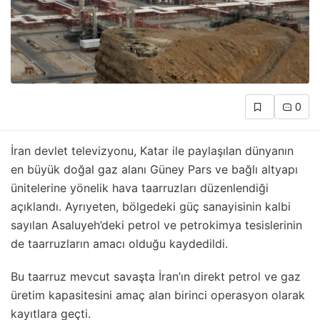
0
İran devlet televizyonu, Katar ile paylaşılan dünyanın
en büyük doğal gaz alanı Güney Pars ve bağlı altyapı
ünitelerine yönelik hava taarruzları düzenlendiği
açıklandı. Ayrıyeten, bölgedeki güç sanayisinin kalbi
sayılan Asaluyeh’deki petrol ve petrokimya tesislerinin
de taarruzların amacı olduğu kaydedildi.
Bu taarruz mevcut savaşta İran’ın direkt petrol ve gaz
üretim kapasitesini amaç alan birinci operasyon olarak
kayıtlara geçti.