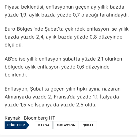
Piyasa beklentisi, enflasyonun geçen ay yıllık bazda
yüzde 1,9, aylık bazda yüzde 0,7 olacağı tarafındaydı.
Euro Bölgesi’nde Şubat’ta çekirdek enflasyon ise yıllık
bazda yüzde 2,4, aylık bazda yüzde 0,8 düzeyinde
ölçüldü.
AB’de ise yıllık enflasyon şubatta yüzde 2,1 olurken
bölgede aylık enflasyon yüzde 0,6 düzeyinde
belirlendi.
Enflasyon, Şubat’ta geçen yılın tıpkı ayına nazaran
Almanya’da yüzde 2, Fransa’da yüzde 1,1, İtalya’da
yüzde 1,5 ve İspanya’da yüzde 2,5 oldu.
Kaynak : Bloomberg HT
ETIKETLER
BAZDA
ENFLASYON
ŞUBAT