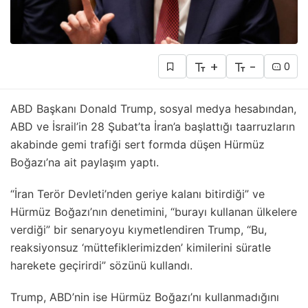
+
-
0
ABD Başkanı Donald Trump, sosyal medya hesabından,
ABD ve İsrail’in 28 Şubat’ta İran’a başlattığı taarruzların
akabinde gemi trafiği sert formda düşen Hürmüz
Boğazı’na ait paylaşım yaptı.
“İran Terör Devleti’nden geriye kalanı bitirdiği” ve
Hürmüz Boğazı’nın denetimini, “burayı kullanan ülkelere
verdiği” bir senaryoyu kıymetlendiren Trump, “Bu,
reaksiyonsuz ‘müttefiklerimizden’ kimilerini süratle
harekete geçirirdi” sözünü kullandı.
Trump, ABD’nin ise Hürmüz Boğazı’nı kullanmadığını