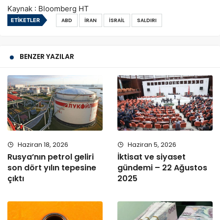
Kaynak : Bloomberg HT
ETIKETLER
ABD
İRAN
İSRAIL
SALDIRI
BENZER YAZILAR
Haziran 18, 2026
Haziran 5, 2026
Rusya’nın petrol geliri
İktisat ve siyaset
son dört yılın tepesine
gündemi – 22 Ağustos
çıktı
2025