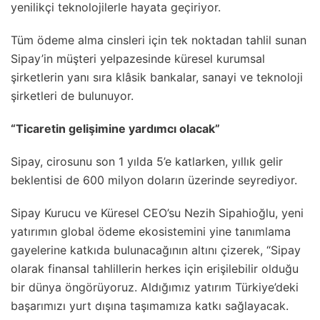
yenilikçi teknolojilerle hayata geçiriyor.
Tüm ödeme alma cinsleri için tek noktadan tahlil sunan
Sipay’in müşteri yelpazesinde küresel kurumsal
şirketlerin yanı sıra klâsik bankalar, sanayi ve teknoloji
şirketleri de bulunuyor.
“Ticaretin gelişimine yardımcı olacak”
Sipay, cirosunu son 1 yılda 5’e katlarken, yıllık gelir
beklentisi de 600 milyon doların üzerinde seyrediyor.
Sipay Kurucu ve Küresel CEO’su Nezih Sipahioğlu, yeni
yatırımın global ödeme ekosistemini yine tanımlama
gayelerine katkıda bulunacağının altını çizerek, “Sipay
olarak finansal tahlillerin herkes için erişilebilir olduğu
bir dünya öngörüyoruz. Aldığımız yatırım Türkiye’deki
başarımızı yurt dışına taşımamıza katkı sağlayacak.