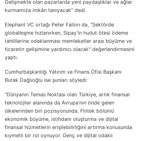
Gelişmekte olan pazarlarda yeni paydaşlıklar ve ağlar
kurmamıza imkân tanıyacak” dedi.
Elephant VC ortağı Peter Fallon da, “Sektörde
globalleşme hızlanırken, Sipay’in hudut ötesi ödeme
tahlillerine odaklanması memleketler arası büyüme ve
ticaretin gelişimine yardımcı olacak” değerlendirmesini
yaptı.
Cumhurbaşkanlığı Yatırım ve Finans Ofisi Başkanı
Burak Dağlıoğlu ise şunları söyledi:
“Dünyanın Temas Noktası olan Türkiye, artık finansal
teknolojiler alanında da Avrupa’nın önde gelen
ülkelerinden biri pozisyonunda. Fintek bölümü
ekonomik büyüme, istihdam oluşturma ve dijital
finansal hizmetlerin erişilebilirliğini artırma konusunda
kıymetli bir rol oynuyor. Genç ve dijital odaklı