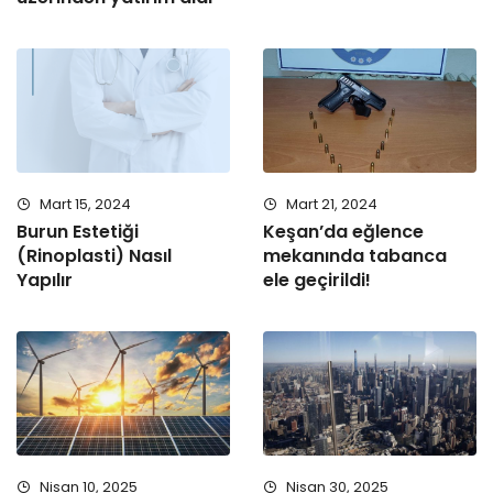
Mart 15, 2024
Mart 21, 2024
Burun Estetiği
Keşan’da eğlence
(Rinoplasti) Nasıl
mekanında tabanca
Yapılır
ele geçirildi!
Nisan 10, 2025
Nisan 30, 2025