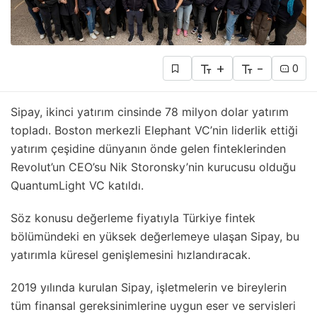
+
-
0
Sipay, ikinci yatırım cinsinde 78 milyon dolar yatırım
topladı. Boston merkezli Elephant VC’nin liderlik ettiği
yatırım çeşidine dünyanın önde gelen finteklerinden
Revolut’un CEO’su Nik Storonsky’nin kurucusu olduğu
QuantumLight VC katıldı.
Söz konusu değerleme fiyatıyla Türkiye fintek
bölümündeki en yüksek değerlemeye ulaşan Sipay, bu
yatırımla küresel genişlemesini hızlandıracak.
2019 yılında kurulan Sipay, işletmelerin ve bireylerin
tüm finansal gereksinimlerine uygun eser ve servisleri