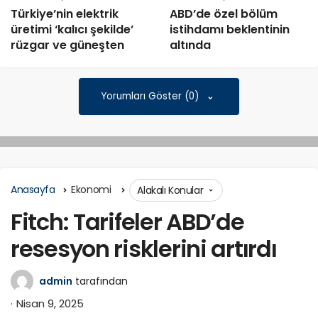
Türkiye’nin elektrik
ABD’de özel bölüm
üretimi ‘kalıcı şekilde’
istihdamı beklentinin
rüzgar ve güneşten
altında
Yorumları Göster (0)
Anasayfa
Ekonomi
Alakalı Konular
Fitch: Tarifeler ABD’de
resesyon risklerini artırdı
admin
tarafından
Nisan 9, 2025