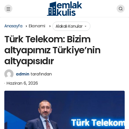
Anasayfa
Ekonomi
Alakalı Konular
Türk Telekom: Bizim
altyapımız Türkiye’nin
altyapısıdır
admin
tarafından
Haziran 6, 2026