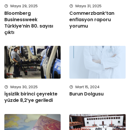
Mayıs 29, 2025
Mayıs 31, 2025
Bloomberg
Commerzbank’tan
Businessweek
enflasyon raporu
Türkiye’nin 80. sayısı
yorumu
çıktı
Mayıs 30, 2025
Mart 15, 2024
İşsizlik birinci çeyrekte
Burun Dolgusu
yüzde 8,2’ye geriledi