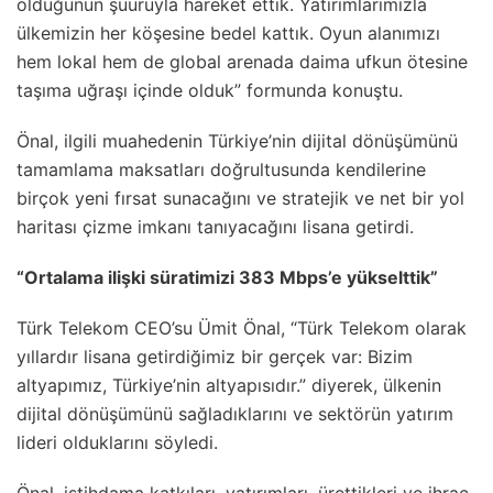
olduğunun şuuruyla hareket ettik. Yatırımlarımızla
ülkemizin her köşesine bedel kattık. Oyun alanımızı
hem lokal hem de global arenada daima ufkun ötesine
taşıma uğraşı içinde olduk” formunda konuştu.
Önal, ilgili muahedenin Türkiye’nin dijital dönüşümünü
tamamlama maksatları doğrultusunda kendilerine
birçok yeni fırsat sunacağını ve stratejik ve net bir yol
haritası çizme imkanı tanıyacağını lisana getirdi.
“Ortalama ilişki süratimizi 383 Mbps’e yükselttik”
Türk Telekom CEO’su Ümit Önal, “Türk Telekom olarak
yıllardır lisana getirdiğimiz bir gerçek var: Bizim
altyapımız, Türkiye’nin altyapısıdır.” diyerek, ülkenin
dijital dönüşümünü sağladıklarını ve sektörün yatırım
lideri olduklarını söyledi.