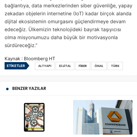
bağlantıya, data merkezlerinden siber güvenliğe, yapay
zekadan objelerin internetine (IoT) kadar birçok alanda
dijital ekosistemin omurgasını güçlendirmeye devam
edeceğiz. Ülkemizin teknolojideki bayrak taşıyıcısı
olma misyonumuzu daha büyük bir motivasyonla
sürdüreceğiz.”
Kaynak : Bloomberg HT
ETIKETLER
ALTYAPI
DIJITAL
FIBER
ÖNAL
TÜRK
BENZER YAZILAR