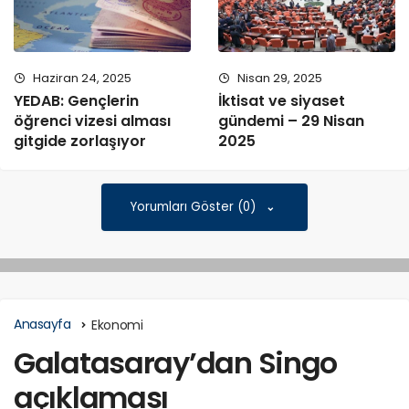
Haziran 24, 2025
Nisan 29, 2025
YEDAB: Gençlerin
İktisat ve siyaset
öğrenci vizesi alması
gündemi – 29 Nisan
gitgide zorlaşıyor
2025
Yorumları Göster (0)
Anasayfa
Ekonomi
Galatasaray’dan Singo
açıklaması