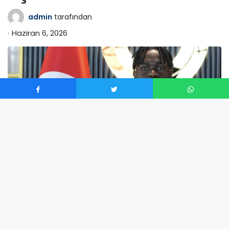
admin
tarafından
Haziran 6, 2026
0
Galatasaray Sportif Sınai ve Ticari Yatırımlar AŞ,
Wilfried Stephane Singo’nun transferini açıkladı.