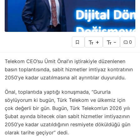
+
-
0
Telekom CEO’su Ümit Önal’ın iştirakiyle düzenlenen
basın toplantısında, sabit hizmetler imtiyaz kontratının
2050’ye kadar uzatılmasına ait ayrıntılar duyuruldu.
Önal, toplantıda yaptığı konuşmada, “Gururla
söylüyorum ki bugün, Türk Telekom ve ülkemiz için
çok değerli bir gün. Bugün, Türk Telekom’un 2026 yılı
Şubat ayında bitecek olan sabit hizmetler imtiyazının
2050’ye kadar uzatıldığının resmiyete döküldüğü gün
olarak tarihe geçiyor” dedi.