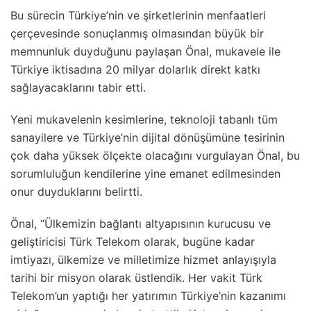
Bu sürecin Türkiye’nin ve şirketlerinin menfaatleri
çerçevesinde sonuçlanmış olmasından büyük bir
memnunluk duyduğunu paylaşan Önal, mukavele ile
Türkiye iktisadına 20 milyar dolarlık direkt katkı
sağlayacaklarını tabir etti.
Yeni mukavelenin kesimlerine, teknoloji tabanlı tüm
sanayilere ve Türkiye’nin dijital dönüşümüne tesirinin
çok daha yüksek ölçekte olacağını vurgulayan Önal, bu
sorumluluğun kendilerine yine emanet edilmesinden
onur duyduklarını belirtti.
Önal, “Ülkemizin bağlantı altyapısının kurucusu ve
geliştiricisi Türk Telekom olarak, bugüne kadar
imtiyazı, ülkemize ve milletimize hizmet anlayışıyla
tarihi bir misyon olarak üstlendik. Her vakit Türk
Telekom’un yaptığı her yatırımın Türkiye’nin kazanımı