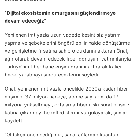
“Dijital ekosistemin omurgasını güçlendirmeye
devam edeceğiz”
Yenilenen imtiyazla uzun vadede kesintisiz yatırım
yapma ve şebekelerini öngörülebilir halde dönüştürme
ve genişletme fırsatına sahip olduklarını aktaran Önal,
ağır olarak devam edecek fiber dönüşüm yatırımlarıyla
Türkiye’nin fiber hane erişim oranını artırarak kalıcı
bedel yaratmayı sürdüreceklerini söyledi.
Önal, yenilenen imtiyazla öncelikle 2030’a kadar fiber
erişimini 37 milyon haneye, abone sayılarını da 17
milyona yükseltmeyi, ortalama fiber ilişki suratını ise 7
katına çıkarmayı hedeflediklerini vurgulayarak, şunları
kaydetti:
“Oldukça önemsediğimiz, sanal ağlardan kuantum