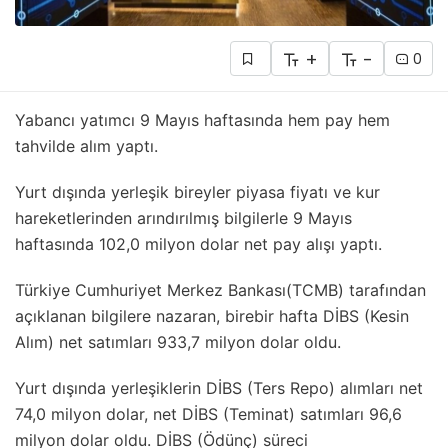
+
-
0
Yabancı yatımcı 9 Mayıs haftasında hem pay hem
tahvilde alım yaptı.
Yurt dışında yerleşik bireyler piyasa fiyatı ve kur
hareketlerinden arındırılmış bilgilerle 9 Mayıs
haftasında 102,0 milyon dolar net pay alışı yaptı.
Türkiye Cumhuriyet Merkez Bankası(TCMB) tarafından
açıklanan bilgilere nazaran, birebir hafta DİBS (Kesin
Alım) net satımları 933,7 milyon dolar oldu.
Yurt dışında yerleşiklerin DİBS (Ters Repo) alımları net
74,0 milyon dolar, net DİBS (Teminat) satımları 96,6
milyon dolar oldu. DİBS (Ödünç) süreci