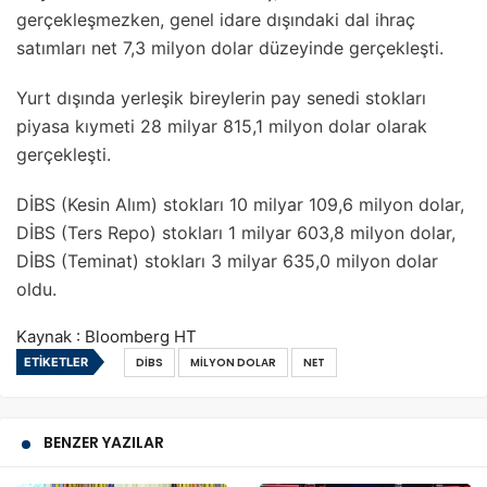
gerçekleşmezken, genel idare dışındaki dal ihraç
satımları net 7,3 milyon dolar düzeyinde gerçekleşti.
Yurt dışında yerleşik bireylerin pay senedi stokları
piyasa kıymeti 28 milyar 815,1 milyon dolar olarak
gerçekleşti.
DİBS (Kesin Alım) stokları 10 milyar 109,6 milyon dolar,
DİBS (Ters Repo) stokları 1 milyar 603,8 milyon dolar,
DİBS (Teminat) stokları 3 milyar 635,0 milyon dolar
oldu.
Kaynak : Bloomberg HT
ETIKETLER
DIBS
MILYON DOLAR
NET
BENZER YAZILAR