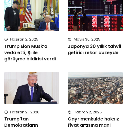
Haziran 2, 2025
Mayıs 30, 2025
Trump Elon Musk’a
Japonya 30 yıllık tahvil
veda etti, Şi ile
getirisi rekor düzeyde
görüşme bildirisi verdi
Haziran 21, 2026
Haziran 2, 2025
Trump’tan
Gayrimenkulde haksız
Demokratların
fiyat artışına mani