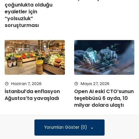
çoğunlukta olduğu
eyaletler için
“yolsuzluk”
soruşturması
Haziran 7, 2026
Mayıs 27, 2026
İstanbul’da enflasyon
Open AI eski CTO’sunun
Ağustos’ta yavaşladı
teşebbüsü 6 ayda, 10
milyar dolara ulaştı
Yorumları Göster (0)