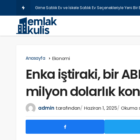
Şişli L
Anasayfa
Ekonomi
Enka iştiraki, bir AB
milyon dolarlık kon
admin
tarafından
Haziran 1, 2025
Okuma sü