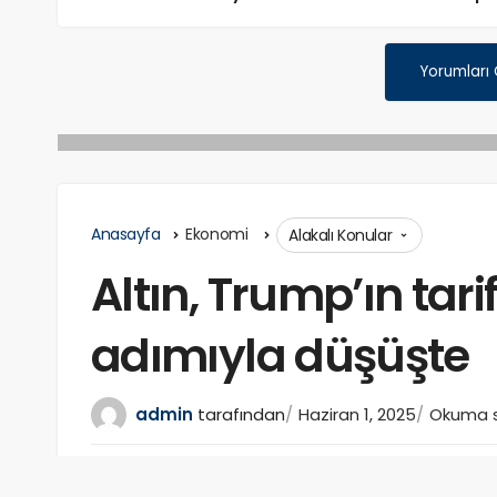
Yorumları
Anasayfa
Ekonomi
Alakalı Konular
Altın, Trump’ın tari
adımıyla düşüşte
admin
tarafından
Haziran 1, 2025
Okuma sü