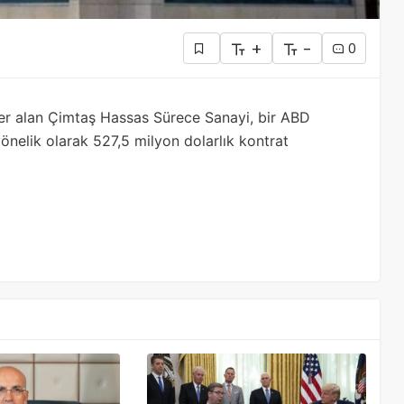
+
-
0
yer alan Çimtaş Hassas Sürece Sanayi, bir ABD
 yönelik olarak 527,5 milyon dolarlık kontrat