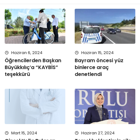
Haziran 6, 2024
Haziran 15, 2024
Öğrencilerden Başkan
Bayram öncesi yüz
Büyükkılıç’a “KAYBİS”
binlerce araç
teşekkürü
denetlendi
Mart 15, 2024
Haziran 27, 2024