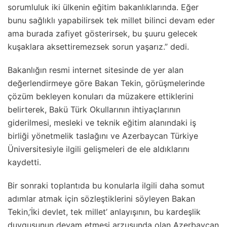
sorumluluk iki ülkenin eğitim bakanlıklarında. Eğer
bunu sağlıklı yapabilirsek tek millet bilinci devam eder
ama burada zafiyet gösterirsek, bu şuuru gelecek
kuşaklara aksettiremezsek sorun yaşarız.” dedi.
Bakanlığın resmi internet sitesinde de yer alan
değerlendirmeye göre Bakan Tekin, görüşmelerinde
çözüm bekleyen konuları da müzakere ettiklerini
belirterek, Bakü Türk Okullarının ihtiyaçlarının
giderilmesi, mesleki ve teknik eğitim alanındaki iş
birliği yönetmelik taslağını ve Azerbaycan Türkiye
Üniversitesiyle ilgili gelişmeleri de ele aldıklarını
kaydetti.
Bir sonraki toplantıda bu konularla ilgili daha somut
adımlar atmak için sözleştiklerini söyleyen Bakan
Tekin,’İki devlet, tek millet’ anlayışının, bu kardeşlik
duygusunun devam etmesi arzusunda olan Azerbaycan