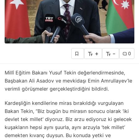
+
-
0
Millî Eğitim Bakanı Yusuf Tekin değerlendirmesinde,
Başbakan Ali Asadov ve mevkidaşı Emin Amrullayev’le
verimli görüşmeler gerçekleştirdiğini bildirdi.
Kardeşliğin kendilerine miras bırakıldığı vurgulayan
Bakan Tekin, “Biz bugün bu mirasın sonucu olarak ‘iki
devlet tek millet’ diyoruz. Biz arzu ediyoruz ki gelecek
kuşakların hepsi aynı şuurla, aynı arzuyla ‘tek millet’
demekten kıvanç duysun. Bu konuda yetki ve