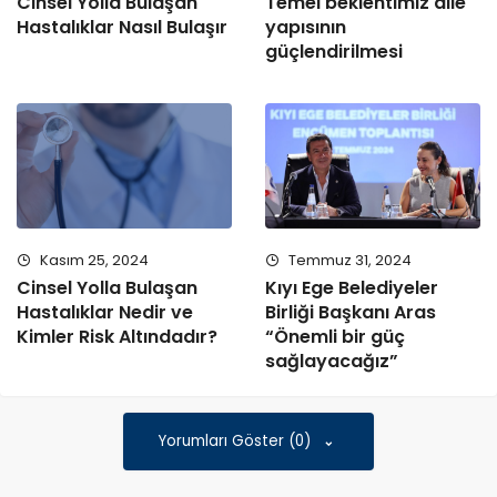
Cinsel Yolla Bulaşan
Temel beklentimiz aile
Hastalıklar Nasıl Bulaşır
yapısının
güçlendirilmesi
Kasım 25, 2024
Temmuz 31, 2024
Cinsel Yolla Bulaşan
Kıyı Ege Belediyeler
Hastalıklar Nedir ve
Birliği Başkanı Aras
Kimler Risk Altındadır?
“Önemli bir güç
sağlayacağız”
Yorumları Göster (0)