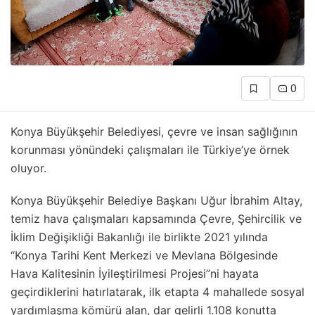
0
Konya Büyükşehir Belediyesi, çevre ve insan sağlığının
korunması yönündeki çalışmaları ile Türkiye’ye örnek
oluyor.
Konya Büyükşehir Belediye Başkanı Uğur İbrahim Altay,
temiz hava çalışmaları kapsamında Çevre, Şehircilik ve
İklim Değişikliği Bakanlığı ile birlikte 2021 yılında
“Konya Tarihi Kent Merkezi ve Mevlana Bölgesinde
Hava Kalitesinin İyileştirilmesi Projesi”ni hayata
geçirdiklerini hatırlatarak, ilk etapta 4 mahallede sosyal
yardımlaşma kömürü alan, dar gelirli 1.108 konutta