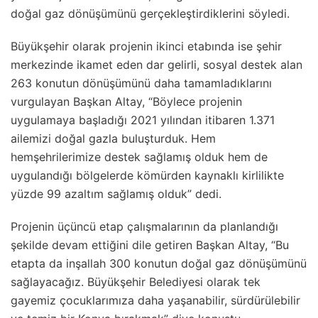
doğal gaz dönüşümünü gerçekleştirdiklerini söyledi.
Büyükşehir olarak projenin ikinci etabında ise şehir
merkezinde ikamet eden dar gelirli, sosyal destek alan
263 konutun dönüşümünü daha tamamladıklarını
vurgulayan Başkan Altay, “Böylece projenin
uygulamaya başladığı 2021 yılından itibaren 1.371
ailemizi doğal gazla buluşturduk. Hem
hemşehrilerimize destek sağlamış olduk hem de
uygulandığı bölgelerde kömürden kaynaklı kirlilikte
yüzde 99 azaltım sağlamış olduk” dedi.
Projenin üçüncü etap çalışmalarının da planlandığı
şekilde devam ettiğini dile getiren Başkan Altay, “Bu
etapta da inşallah 300 konutun doğal gaz dönüşümünü
sağlayacağız. Büyükşehir Belediyesi olarak tek
gayemiz çocuklarımıza daha yaşanabilir, sürdürülebilir