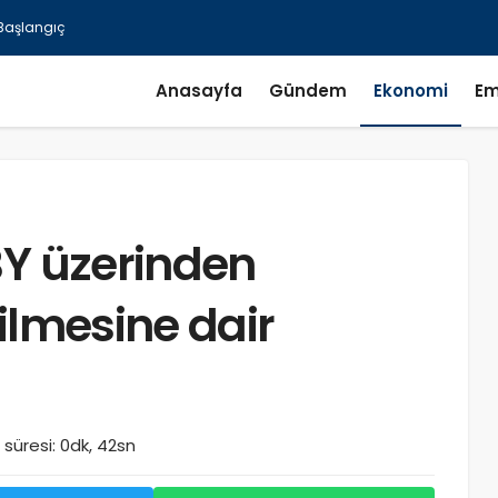
Anasayfa
Gündem
Ekonomi
Em
BY üzerinden
ilmesine dair
süresi: 0dk, 42sn