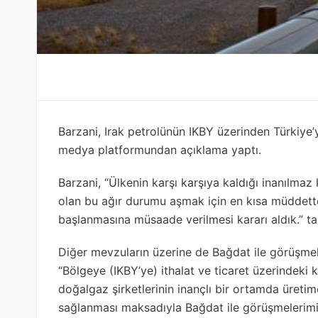
Barzani, Irak petrolünün IKBY üzerinden Türkiye’
medya platformundan açıklama yaptı.
Barzani, “Ülkenin karşı karşıya kaldığı inanılmaz
olan bu ağır durumu aşmak için en kısa müddette 
başlanmasına müsaade verilmesi kararı aldık.” tabi
Diğer mevzuların üzerine de Bağdat ile görüşme
“Bölgeye (IKBY’ye) ithalat ve ticaret üzerindeki kı
doğalgaz şirketlerinin inançlı bir ortamda üretim
sağlanması maksadıyla Bağdat ile görüşmelerimi