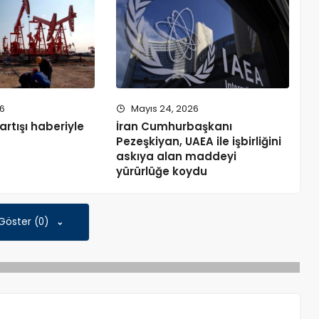
26
Mayıs 24, 2026
artışı haberiyle
İran Cumhurbaşkanı
Pezeşkiyan, UAEA ile işbirliğini
askıya alan maddeyi
yürürlüğe koydu
 Göster (0)