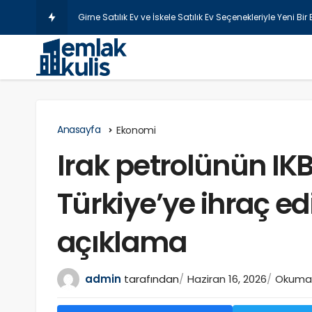
Şişl
Anasayfa
Ekonomi
Irak petrolünün IK
Türkiye’ye ihraç ed
açıklama
admin
tarafından
Haziran 16, 2026
Okuma 