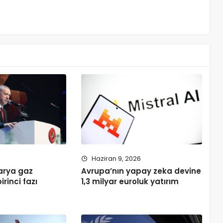
Haziran 9, 2026
arya gaz
Avrupa’nın yapay zeka devine
rinci fazı
1,3 milyar euroluk yatırım