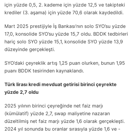
için yüzde 0,5, 2. kademe için yüzde 12,5 ve takipteki
krediler (3. aşama) için yüzde 70,6 olarak kaydedildi.
Mart 2025 prestijiyle İş Bankası’nın solo SYO’su yüzde
17,0, konsolide SYO’su yüzde 15,7 oldu. BDDK tedbirleri
hariç solo SYO yüzde 15,1, konsolide SYO yüzde 13,9
düzeyinde gerçekleşti.
SYO’daki çeyreklik artış 1,25 puan olurken, bunun 1,95
puanı BDDK tesirinden kaynaklandı.
Türk lirası kredi mevduat getirisi birinci çeyrekte
yüzde 2,7 oldu
2025 yılının birinci çeyreğinde net faiz marjı
(kümülatif) yüzde 2,7, swap maliyetine nazaran
düzeltilmiş net faiz marjı yüzde 1,6 olarak gerçekleşti.
2024 yıl sonunda bu oranlar sırasıyla yüzde 1,6 ve -