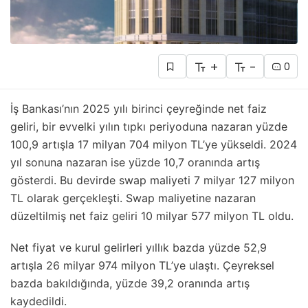
+
-
0
İş Bankası’nın 2025 yılı birinci çeyreğinde net faiz
geliri, bir evvelki yılın tıpkı periyoduna nazaran yüzde
100,9 artışla 17 milyan 704 milyon TL’ye yükseldi. 2024
yıl sonuna nazaran ise yüzde 10,7 oranında artış
gösterdi. Bu devirde swap maliyeti 7 milyar 127 milyon
TL olarak gerçekleşti. Swap maliyetine nazaran
düzeltilmiş net faiz geliri 10 milyar 577 milyon TL oldu.
Net fiyat ve kurul gelirleri yıllık bazda yüzde 52,9
artışla 26 milyar 974 milyon TL’ye ulaştı. Çeyreksel
bazda bakıldığında, yüzde 39,2 oranında artış
kaydedildi.