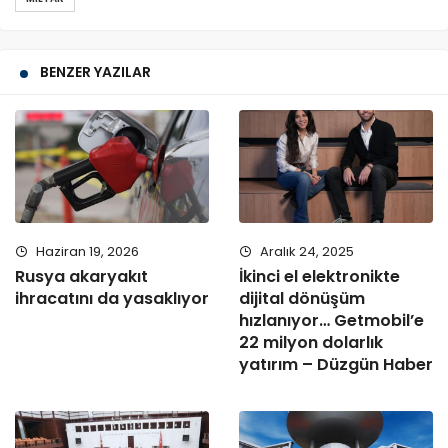
BENZER YAZILAR
Haziran 19, 2026
Aralık 24, 2025
Rusya akaryakıt
İkinci el elektronikte
ihracatını da yasaklıyor
dijital dönüşüm
hızlanıyor… Getmobil’e
22 milyon dolarlık
yatırım – Düzgün Haber