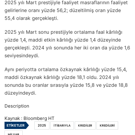
2025 yılı Mart prestijiyle faaliyet masraflarının faaliyet
gelirlerine oranı yüzde 56,2; düzeltilmiş oran yüzde
55,4 olarak gerçekleşti.
2025 yılı Mart sonu prestijiyle ortalama faal kârlılığı
yüzde 1,4, maddi etkin kârlılığı yüzde 1,4 düzeyinde
gerçekleşti. 2024 yılı sonunda her iki oran da yüzde 1,6
seviyesindeydi.
Aynı periyotta ortalama özkaynak kârlılığı yüzde 15,4,
maddi özkaynak kârlılığı yüzde 18,1 oldu. 2024 yılı
sonunda bu oranlar sırasıyla yüzde 15,8 ve yüzde 18,8
düzeyindeydi.
Description
Kaynak : Bloomberg HT
ETIKETLER
2025
İTIBARIYLA
KREDILER
KREDILERI
MILYAR