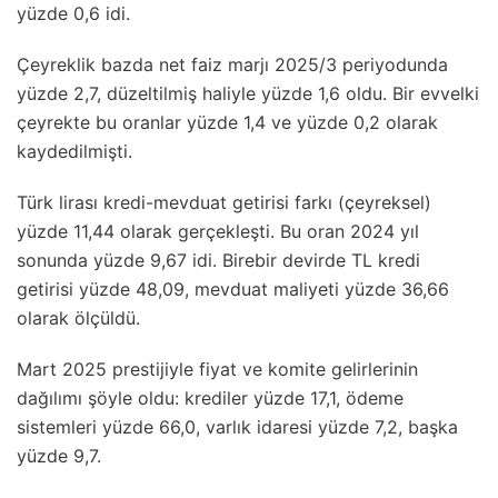
yüzde 0,6 idi.
Çeyreklik bazda net faiz marjı 2025/3 periyodunda
yüzde 2,7, düzeltilmiş haliyle yüzde 1,6 oldu. Bir evvelki
çeyrekte bu oranlar yüzde 1,4 ve yüzde 0,2 olarak
kaydedilmişti.
Türk lirası kredi-mevduat getirisi farkı (çeyreksel)
yüzde 11,44 olarak gerçekleşti. Bu oran 2024 yıl
sonunda yüzde 9,67 idi. Birebir devirde TL kredi
getirisi yüzde 48,09, mevduat maliyeti yüzde 36,66
olarak ölçüldü.
Mart 2025 prestijiyle fiyat ve komite gelirlerinin
dağılımı şöyle oldu: krediler yüzde 17,1, ödeme
sistemleri yüzde 66,0, varlık idaresi yüzde 7,2, başka
yüzde 9,7.