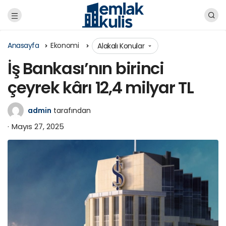
Anasayfa
Ekonomi
Alakalı Konular
İş Bankası’nın birinci
çeyrek kârı 12,4 milyar TL
admin
tarafından
Mayıs 27, 2025