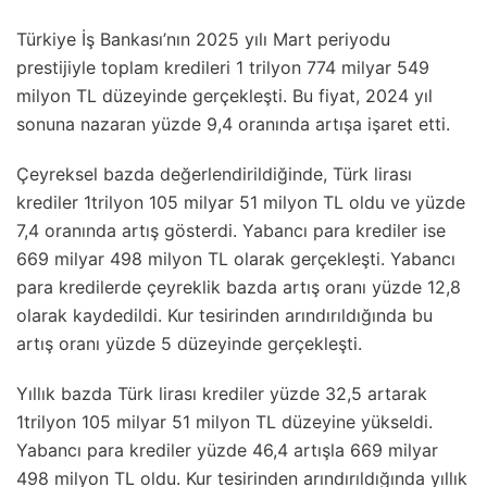
Türkiye İş Bankası’nın 2025 yılı Mart periyodu
prestijiyle toplam kredileri 1 trilyon 774 milyar 549
milyon TL düzeyinde gerçekleşti. Bu fiyat, 2024 yıl
sonuna nazaran yüzde 9,4 oranında artışa işaret etti.
Çeyreksel bazda değerlendirildiğinde, Türk lirası
krediler 1trilyon 105 milyar 51 milyon TL oldu ve yüzde
7,4 oranında artış gösterdi. Yabancı para krediler ise
669 milyar 498 milyon TL olarak gerçekleşti. Yabancı
para kredilerde çeyreklik bazda artış oranı yüzde 12,8
olarak kaydedildi. Kur tesirinden arındırıldığında bu
artış oranı yüzde 5 düzeyinde gerçekleşti.
Yıllık bazda Türk lirası krediler yüzde 32,5 artarak
1trilyon 105 milyar 51 milyon TL düzeyine yükseldi.
Yabancı para krediler yüzde 46,4 artışla 669 milyar
498 milyon TL oldu. Kur tesirinden arındırıldığında yıllık