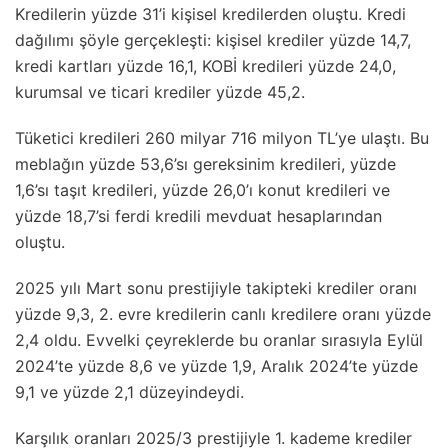
Kredilerin yüzde 31’i kişisel kredilerden oluştu. Kredi
dağılımı şöyle gerçekleşti: kişisel krediler yüzde 14,7,
kredi kartları yüzde 16,1, KOBİ kredileri yüzde 24,0,
kurumsal ve ticari krediler yüzde 45,2.
Tüketici kredileri 260 milyar 716 milyon TL’ye ulaştı. Bu
meblağın yüzde 53,6’sı gereksinim kredileri, yüzde
1,6’sı taşıt kredileri, yüzde 26,0’ı konut kredileri ve
yüzde 18,7’si ferdi kredili mevduat hesaplarından
oluştu.
2025 yılı Mart sonu prestijiyle takipteki krediler oranı
yüzde 9,3, 2. evre kredilerin canlı kredilere oranı yüzde
2,4 oldu. Evvelki çeyreklerde bu oranlar sırasıyla Eylül
2024’te yüzde 8,6 ve yüzde 1,9, Aralık 2024’te yüzde
9,1 ve yüzde 2,1 düzeyindeydi.
Karşılık oranları 2025/3 prestijiyle 1. kademe krediler