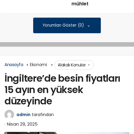
mühlet
Yorumları Göster (0)
Anasayfa
Ekonomi
Alakalı Konular
İngiltere’de besin fiyatları
15 ayın en yüksek
düzeyinde
admin
tarafından
Nisan 29, 2025