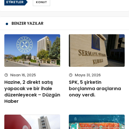
ETIKETLER
KONUT
BENZER YAZILAR
Nisan 16, 2025
Mayıs 31, 2026
Hazine, 2 direkt satış
SPK, 5 şirketin
yapacak ve bir ihale
borçlanma araçlarına
düzenleyecek – Düzgün
onay verdi.
Haber