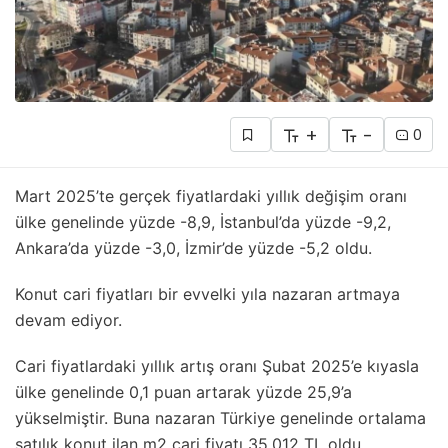
+
-
0
Mart 2025’te gerçek fiyatlardaki yıllık değişim oranı
ülke genelinde yüzde -8,9, İstanbul’da yüzde -9,2,
Ankara’da yüzde -3,0, İzmir’de yüzde -5,2 oldu.
Konut cari fiyatları bir evvelki yıla nazaran artmaya
devam ediyor.
Cari fiyatlardaki yıllık artış oranı Şubat 2025’e kıyasla
ülke genelinde 0,1 puan artarak yüzde 25,9’a
yükselmiştir. Buna nazaran Türkiye genelinde ortalama
satılık konut ilan m2 cari fiyatı 35.012 TL oldu.