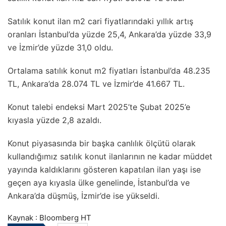
Satılık konut ilan m2 cari fiyatlarındaki yıllık artış
oranları İstanbul’da yüzde 25,4, Ankara’da yüzde 33,9
ve İzmir’de yüzde 31,0 oldu.
Ortalama satılık konut m2 fiyatları İstanbul’da 48.235
TL, Ankara’da 28.074 TL ve İzmir’de 41.667 TL.
Konut talebi endeksi Mart 2025’te Şubat 2025’e
kıyasla yüzde 2,8 azaldı.
Konut piyasasında bir başka canlılık ölçütü olarak
kullandığımız satılık konut ilanlarının ne kadar müddet
yayında kaldıklarını gösteren kapatılan ilan yaşı ise
geçen aya kıyasla ülke genelinde, İstanbul’da ve
Ankara’da düşmüş, İzmir’de ise yükseldi.
Kaynak : Bloomberg HT