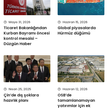
Mayıs 31, 2026
Haziran 15, 2026
Ticaret Bakanlığından
Global piyasalarda
Kurban Bayramı öncesi
Hürmüz düğümü
kontrol mesaisi –
Düzgün Haber
Nisan 25, 2025
Haziran 12, 2026
Çin’de dış şoklara
OSB’de
hazırlık planı
tamamlanamayan
yatırımlar için ek