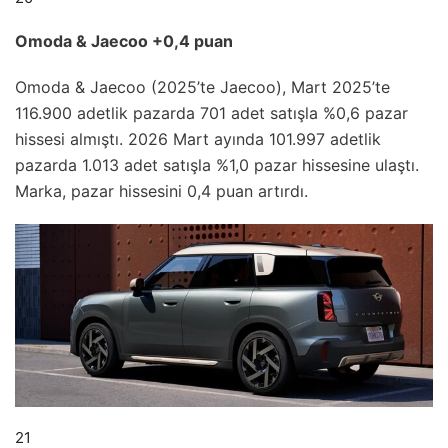
Omoda & Jaecoo +0,4 puan
Omoda & Jaecoo (2025’te Jaecoo), Mart 2025’te
116.900 adetlik pazarda 701 adet satışla %0,6 pazar
hissesi almıştı. 2026 Mart ayında 101.997 adetlik
pazarda 1.013 adet satışla %1,0 pazar hissesine ulaştı.
Marka, pazar hissesini 0,4 puan artırdı.
21