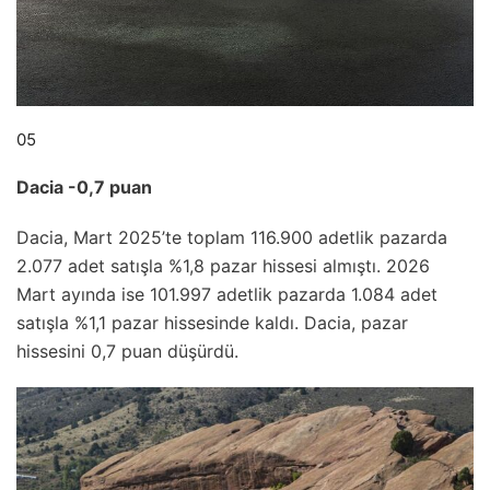
05
Dacia -0,7 puan
Dacia, Mart 2025’te toplam 116.900 adetlik pazarda
2.077 adet satışla %1,8 pazar hissesi almıştı. 2026
Mart ayında ise 101.997 adetlik pazarda 1.084 adet
satışla %1,1 pazar hissesinde kaldı. Dacia, pazar
hissesini 0,7 puan düşürdü.