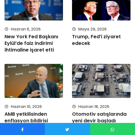
Haziran 6, 2026
Mayıs 29, 2026
New York Fed Başkanı
Trump, Fed’i ziyaret
Eylül’de faiz indirimi
edecek
ihtimaline işaret etti
Haziran 10, 2026
Haziran 18, 2025
AMB yetkilisinden
Otomotiv satışlarında
enflasyon bildirisi
yeni devir başladı