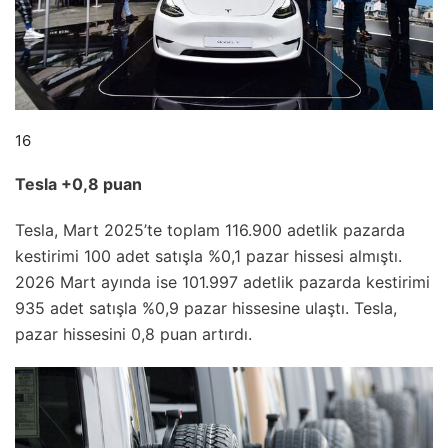
16
Tesla +0,8 puan
Tesla, Mart 2025’te toplam 116.900 adetlik pazarda
kestirimi 100 adet satışla %0,1 pazar hissesi almıştı.
2026 Mart ayında ise 101.997 adetlik pazarda kestirimi
935 adet satışla %0,9 pazar hissesine ulaştı. Tesla,
pazar hissesini 0,8 puan artırdı.