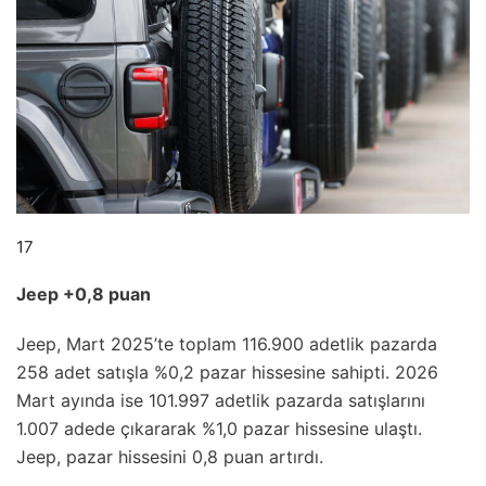
17
Jeep +0,8 puan
Jeep, Mart 2025’te toplam 116.900 adetlik pazarda
258 adet satışla %0,2 pazar hissesine sahipti. 2026
Mart ayında ise 101.997 adetlik pazarda satışlarını
1.007 adede çıkararak %1,0 pazar hissesine ulaştı.
Jeep, pazar hissesini 0,8 puan artırdı.