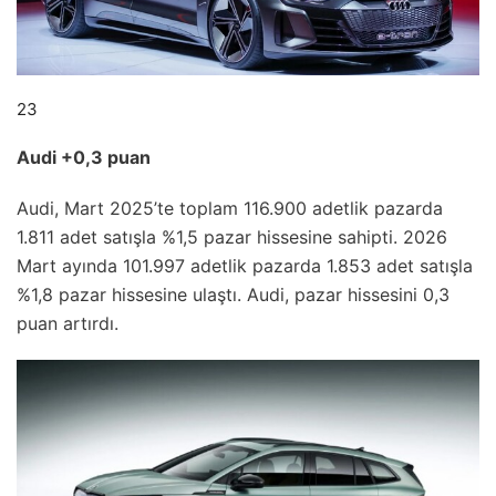
23
Audi +0,3 puan
Audi, Mart 2025’te toplam 116.900 adetlik pazarda
1.811 adet satışla %1,5 pazar hissesine sahipti. 2026
Mart ayında 101.997 adetlik pazarda 1.853 adet satışla
%1,8 pazar hissesine ulaştı. Audi, pazar hissesini 0,3
puan artırdı.