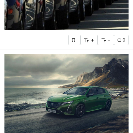
+
-
0