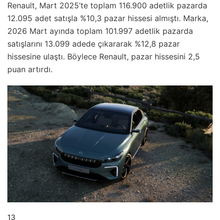
Renault, Mart 2025’te toplam 116.900 adetlik pazarda
12.095 adet satışla %10,3 pazar hissesi almıştı. Marka,
2026 Mart ayında toplam 101.997 adetlik pazarda
satışlarını 13.099 adede çıkararak %12,8 pazar
hissesine ulaştı. Böylece Renault, pazar hissesini 2,5
puan artırdı.
13