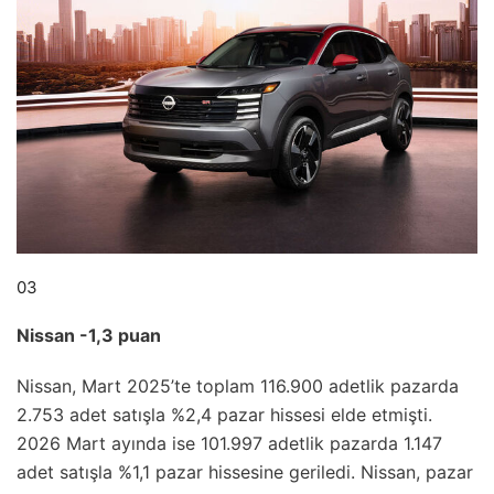
03
Nissan -1,3 puan
Nissan, Mart 2025’te toplam 116.900 adetlik pazarda
2.753 adet satışla %2,4 pazar hissesi elde etmişti.
2026 Mart ayında ise 101.997 adetlik pazarda 1.147
adet satışla %1,1 pazar hissesine geriledi. Nissan, pazar