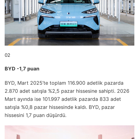
02
BYD -1,7 puan
BYD, Mart 2025’te toplam 116.900 adetlik pazarda
2.870 adet satışla %2,5 pazar hissesine sahipti. 2026
Mart ayında ise 101.997 adetlik pazarda 833 adet
satışla %0,8 pazar hissesinde kaldı. BYD, pazar
hissesini 1,7 puan düşürdü.