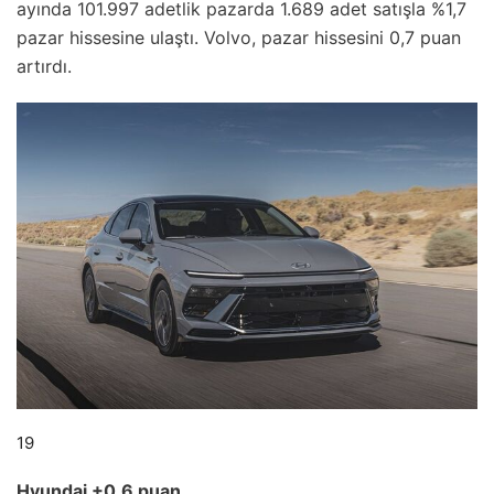
ayında 101.997 adetlik pazarda 1.689 adet satışla %1,7
pazar hissesine ulaştı. Volvo, pazar hissesini 0,7 puan
artırdı.
19
Hyundai +0,6 puan