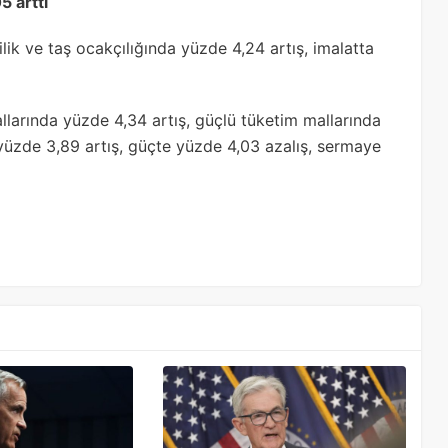
5 arttı
ilik ve taş ocakçılığında yüzde 4,24 artış, imalatta
allarında yüzde 4,34 artış, güçlü tüketim mallarında
yüzde 3,89 artış, güçte yüzde 4,03 azalış, sermaye