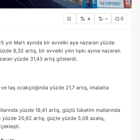
+
-
0
25 yılı Mart ayında bir evvelki aya nazaran yüzde
yüzde 8,32 artış, bir evvelki yılın tıpkı ayına nazaran
azaran yüzde 31,43 artış gösterdi.
k ve taş ocakçılığında yüzde 21,7 artış, imalatta
allarında yüzde 18,41 artış, güçlü tüketim mallarında
 yüzde 20,82 artış, güçte yüzde 5,08 azalış,
çekleşti.