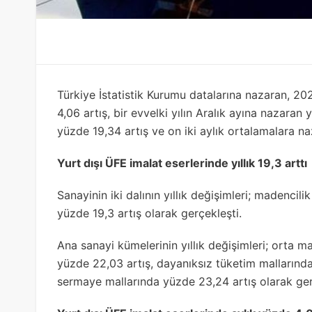
Türkiye İstatistik Kurumu datalarına nazaran, 20
4,06 artış, bir evvelki yılın Aralık ayına nazaran 
yüzde 19,34 artış ve on iki aylık ortalamalara n
Yurt dışı ÜFE imalat eserlerinde yıllık 19,3 arttı
Sanayinin iki dalının yıllık değişimleri; madencili
yüzde 19,3 artış olarak gerçekleşti.
Ana sanayi kümelerinin yıllık değişimleri; orta m
yüzde 22,03 artış, dayanıksız tüketim mallarında
sermaye mallarında yüzde 23,24 artış olarak ger