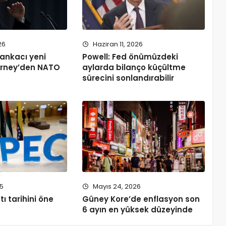
26
Haziran 11, 2026
ankacı yeni
Powell: Fed önümüzdeki
rney’den NATO
aylarda bilanço küçültme
sürecini sonlandırabilir
25
Mayıs 24, 2026
ı tarihini öne
Güney Kore’de enflasyon son
6 ayın en yüksek düzeyinde