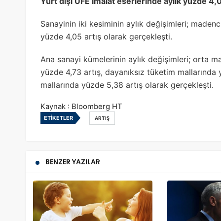
Yurt dışı ÜFE imalat eserlerinde aylık yüzde 4,0
Sanayinin iki kesiminin aylık değişimleri; madenc
yüzde 4,05 artış olarak gerçekleşti.
Ana sanayi kümelerinin aylık değişimleri; orta m
yüzde 4,73 artış, dayanıksız tüketim mallarında 
mallarında yüzde 5,38 artış olarak gerçekleşti.
Kaynak : Bloomberg HT
ETIKETLER
ARTIŞ
BENZER YAZILAR