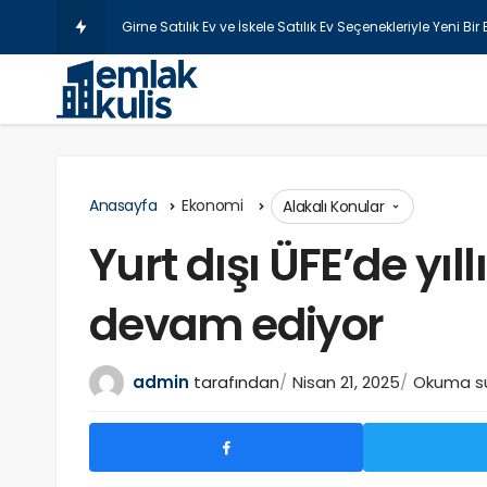
Şişli La
Anasayfa
Ekonomi
Alakalı Konular
Yurt dışı ÜFE’de yıl
devam ediyor
admin
tarafından
Nisan 21, 2025
Okuma sür