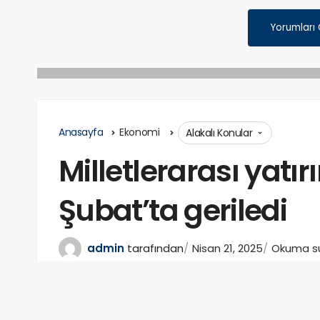
Yorumları
Anasayfa
Ekonomi
Alakalı Konular
Milletlerarası yat
Şubat’ta geriledi
admin
tarafından
Nisan 21, 2025
Okuma sür